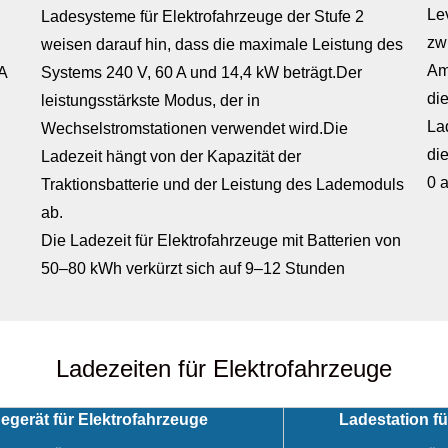
Le
Ladesysteme für Elektrofahrzeuge der Stufe 2
zw
weisen darauf hin, dass die maximale Leistung des
Am
A
Systems 240 V, 60 A und 14,4 kW beträgt.Der
di
leistungsstärkste Modus, der in
La
Wechselstromstationen verwendet wird.Die
di
Ladezeit hängt von der Kapazität der
0 
Traktionsbatterie und der Leistung des Lademoduls
ab.
Die Ladezeit für Elektrofahrzeuge mit Batterien von
50–80 kWh verkürzt sich auf 9–12 Stunden
Ladezeiten für Elektrofahrzeuge
egerät für Elektrofahrzeuge
Ladestation fü