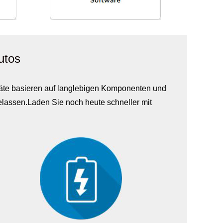
utos
eräte basieren auf langlebigen Komponenten und
elassen.Laden Sie noch heute schneller mit