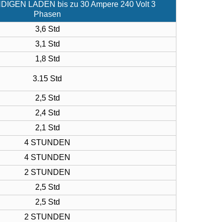
GEN LADEN bis zu 30 Ampere 240 Volt 3
Phasen
3,6 Std
3,1 Std
1,8 Std
3.15 Std
2,5 Std
2,4 Std
2,1 Std
4 STUNDEN
4 STUNDEN
2 STUNDEN
2,5 Std
2,5 Std
2 STUNDEN