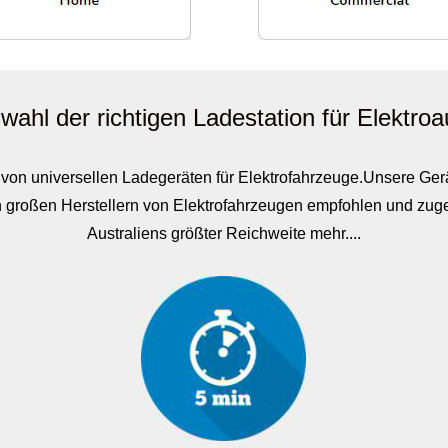
wahl der richtigen Ladestation für Elektroa
eur von universellen Ladegeräten für Elektrofahrzeuge.Unsere G
en großen Herstellern von Elektrofahrzeugen empfohlen und zug
Australiens größter Reichweite mehr....