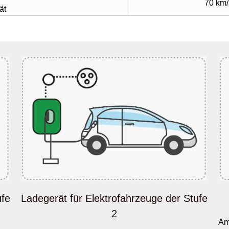
70 km/
ät
ufe
Ladegerät für Elektrofahrzeuge der Stufe
2
Am