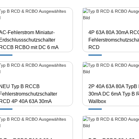
AC-Fehlerstrom Miniatur-
4P 63A 80A 30mA RC
Erdschlussschutzschalter
Fehlerstromschutzscha
RCCB RCBO mit DC 6 mA
RCD
NEU Typ B RCCB
2P 40A 63A 80A Typ
Fehlerstromschutzschalter
30mA DC 6mA Typ B R
RCD 4P 40A 63A 30mA
Wallbox