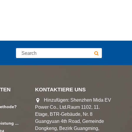
TEN
KONTAKTIERE UNS
Hinzufügen: Shenzhen Mida EV
methode?
Power Co., Ltd.Raum 1102, 11.
Etage, BTR-Gebäude, Nr. 8
Guangyuan 4th Road, Gemeinde
istung ...
Dongkeng, Bezirk Guangming,
024