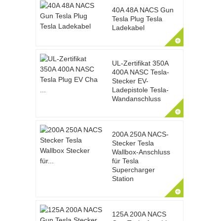
40A 48A NACS Gun
Tesla Plug Tesla
Ladekabel
UL-Zertifikat 350A
400A NASC Tesla-
Stecker EV-
Ladepistole Tesla-
Wandanschluss
200A 250A NACS-
Stecker Tesla
Wallbox-Anschluss
für Tesla
Supercharger
Station
125A 200A NACS