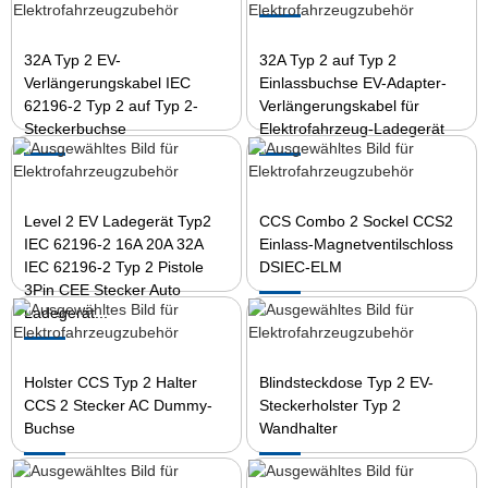
32A Typ 2 EV-
32A Typ 2 auf Typ 2
Verlängerungskabel IEC
Einlassbuchse EV-Adapter-
62196-2 Typ 2 auf Typ 2-
Verlängerungskabel für
Steckerbuchse
Elektrofahrzeug-Ladegerät
Level 2 EV Ladegerät Typ2
CCS Combo 2 Sockel CCS2
IEC 62196-2 16A 20A 32A
Einlass-Magnetventilschloss
IEC 62196-2 Typ 2 Pistole
DSIEC-ELM
3Pin CEE Stecker Auto
Ladegerät...
Holster CCS Typ 2 Halter
Blindsteckdose Typ 2 EV-
CCS 2 Stecker AC Dummy-
Steckerholster Typ 2
Buchse
Wandhalter