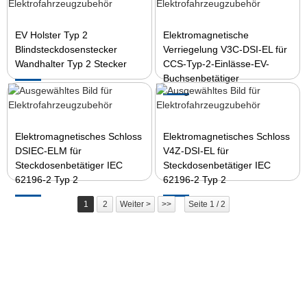
EV Holster Typ 2
Elektromagnetische
Blindsteckdosenstecker
Verriegelung V3C-DSI-EL für
Wandhalter Typ 2 Stecker
CCS-Typ-2-Einlässe-EV-
Buchsenbetätiger
Elektromagnetisches Schloss
Elektromagnetisches Schloss
DSIEC-ELM für
V4Z-DSI-EL für
Steckdosenbetätiger IEC
Steckdosenbetätiger IEC
62196-2 Typ 2
62196-2 Typ 2
1
2
Weiter >
>>
Seite 1 / 2