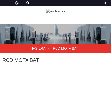
HASIERA
RCD MOTA BAT
RCD MOTA BAT