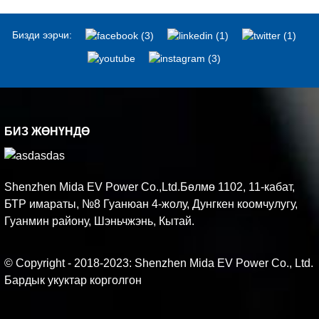
Бизди ээрчи:
БИЗ ЖӨНҮНДӨ
Shenzhen Mida EV Power Co.,Ltd.Бөлмө 1102, 11-кабат,
БТР имараты, №8 Гуанюан 4-жолу, Дунгкен коомчулугу,
Гуанмин району, Шэньчжэнь, Кытай.
© Copyright - 2018-2023: Shenzhen Mida EV Power Co., Ltd.
Бардык укуктар корголгон