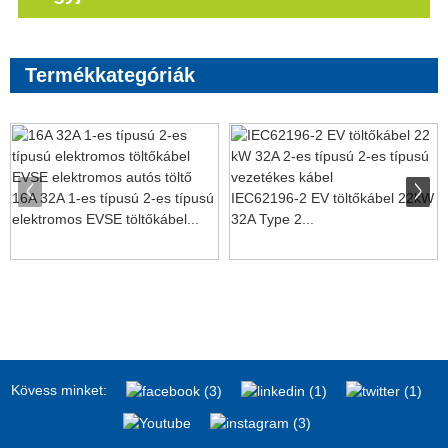
Termékkategóriák
16A 32A 1-es típusú 2-es típusú
IEC62196-2 EV töltőkábel 22kW
elektromos EVSE töltőkábel...
32A Type 2...
Kövess minket: