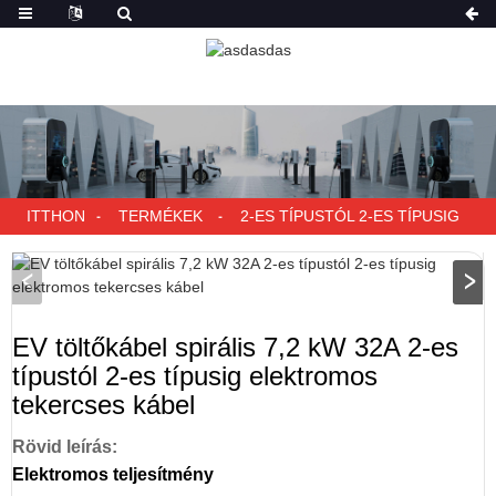
ITTHON
TERMÉKEK
2-ES TÍPUSTÓL 2-ES TÍPUSIG
EV töltőkábel spirális 7,2 kW 32A 2-es
típustól 2-es típusig elektromos
tekercses kábel
Rövid leírás:
Elektromos teljesítmény