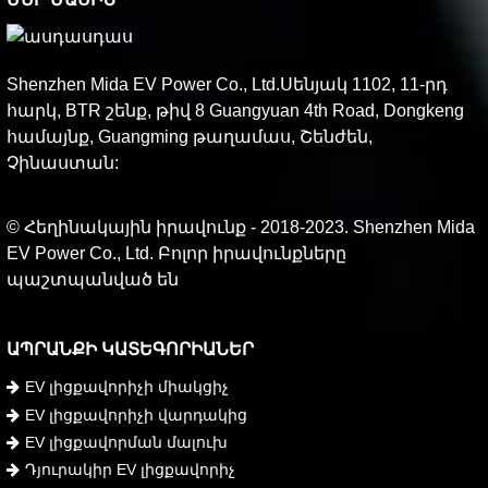
Shenzhen Mida EV Power Co., Ltd.Սենյակ 1102, 11-րդ
հարկ, BTR շենք, թիվ 8 Guangyuan 4th Road, Dongkeng
համայնք, Guangming թաղամաս, Շենժեն,
Չինաստան:
© Հեղինակային իրավունք - 2018-2023. Shenzhen Mida
EV Power Co., Ltd. Բոլոր իրավունքները
պաշտպանված են
ԱՊՐԱՆՔԻ ԿԱՏԵԳՈՐԻԱՆԵՐ
EV լիցքավորիչի միակցիչ
EV լիցքավորիչի վարդակից
EV լիցքավորման մալուխ
Դյուրակիր EV լիցքավորիչ