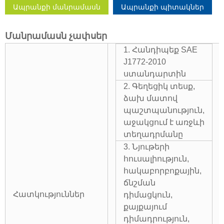
Ապրանքի մանրամասն
Ապրանքի պիտակներ
Մանրամասն չափսեր
1. Հանդիպեք SAE
J1772-2010
ստանդարտին
2. Գեղեցիկ տեսք,
ձախ մատով
պաշտպանություն,
աջակցում է առջևի
տեղադրմանը
3. Նյութերի
հուսալիություն,
հակաբորբոքային,
ճնշման
Հատկություններ
դիմացկուն,
քայքայում
դիմադրություն,