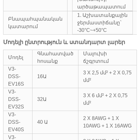
արծաթապատում
1. Աշխատանքային
Բնապահպանական
ջերմաստիճանը`
կատարում
-30°C~+50°C
Մոդելի ընտրություն և ստանդարտ լարեր
Գնահատված
Մալուխի
Մոդել
հոսանք
ճշգրտում
V3-
3 X 2,5 մմ² + 2 X 0,75
DSS-
16Ա
մմ²
EV16S
V3-
3 X 6 մմ² + 2 X 0,75
DSS-
32Ա
մմ²
EV32S
V3-
2 X 8AWG + 1 X
DSS-
40 Ա
10AWG + 1 X 16AWG
EV40S
V3-