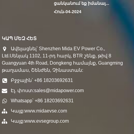
ցանկանում եք իմանալ...
Հուն-04-2024
ԿԱՊ ՄԵԶ ՀԵՏ
Ավելացնել՝ Shenzhen Mida EV Power Co.,
Ltd.Սենյակ 1102, 11-րդ հարկ, BTR շենք, թիվ 8
Guangyuan 4th Road, Dongkeng համայնք, Guangming
թաղամաս, Շենժեն, Չինաստան:
Բջջային՝ +86 18203692631
Էլ. փոստ:
sales@midapower.com
Whatsapp՝ +86 18203692631
Կայք:
www.midaevse.com
Կայք:
www.evsegroup.com