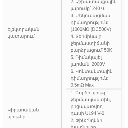
2. Աշխատանքային
լարումը` 240 Վ
3. Մեկուսացման
դիմադրություն:
Էլեկտրական
(1000MΩ (DC500V)
կատարում
4. Տերմինալի
ջերմաստիճանի
բարձրացում՝ 50K
5. Դիմակայել
լարման: 2000V
6. Կոնտակտային
դիմադրություն:
0.5mΩ Max
1. Գործի նյութը՝
ջերմապլաստիկ,
բոցավառվող
Կիրառական
դասի UL94 V-0
նյութեր
2. Փին: Պղնձի
խառնուրդ,