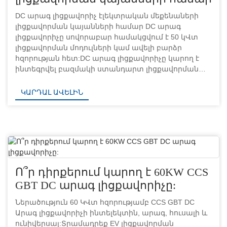
DC արագ լիցքավորիչ էլեկտրական մեքենաների
լիցքավորման կայանների համար DC արագ
լիցքավորիչը սովորաբար համակցվում է 50 կՎտ
լիցքավորման մոդուլների կամ ավելի բարձր
հզորության հետ:DC արագ լիցքավորիչը կարող է
ինտեգրվել բազմակի ստանդարտ լիցքավորման
արձանագրություններին:Բազմ ստանդարտ DC
արագ լիցքավորիչներն ապահովում են
ԿԱՐԴԱԼ ԱՎԵԼԻՆ
լիցքավորման բազմաթիվ ստանդարտներ,
ինչպիսիք են CCS, CHA...
Ո՞ր դիրքերում կարող է 60KW CCS
GBT DC արագ լիցքավորիչը:
Ներածություն 60 ԿՎտ հզորությամբ CCS GBT DC
Արագ լիցքավորիչի ինտելեկտին, արագ, հուսալի և
ունիվերսալ:Տրամադրեք EV լիցքավորման