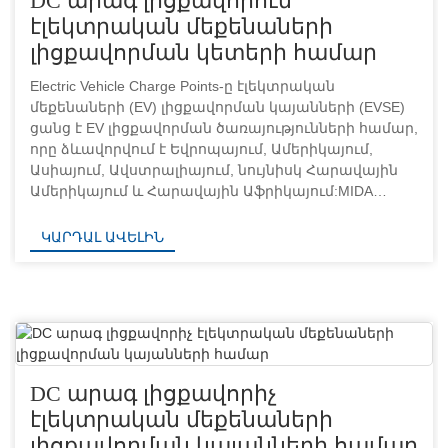
DC արագ լիցքավորում
էլեկտրական մեքենաների
լիցքավորման կետերի համար
Electric Vehicle Charge Points-ը էլեկտրական
մեքենաների (EV) լիցքավորման կայանների (EVSE)
ցանց է EV լիցքավորման ծառայությունների համար,
որը ձևավորվում է Եվրոպայում, Ամերիկայում,
Ասիայում, Ավստրալիայում, նույնիսկ Հարավային
Ամերիկայում և Հարավային Աֆրիկայում:MIDA
POWER-ն աշխատում է գործընկերների հետ՝
զարգացնելու (EV) էլեկտրական մեքենաների
ԿԱՐԴԱԼ ԱՎԵԼԻՆ
ցանցը...
DC արագ լիցքավորիչ
էլեկտրական մեքենաների
լիցքավորման կայանների համար