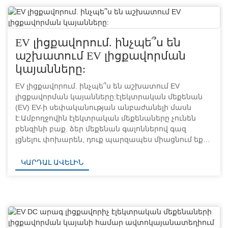
EV լիցքավորում. ինչպե՞ս են
աշխատում EV լիցքավորման
կայանները:
EV լիցքավորում. ինչպե՞ս են աշխատում EV
լիցքավորման կայանները:էլեկտրական մեքենան
(EV) EV-ի սեփականության անբաժանելի մասն
է:Ամբողջովին էլեկտրական մեքենաները չունեն
բենզինի բաք. ձեր մեքենան գալոններով գազ
լցնելու փոխարեն, դուք պարզապես միացնում եք
ձեր մեքենան իր լիցքավորման կայանին՝ վառելիքը
լիցքավորելու համար:Միջին EV վարորդը 8...
ԿԱՐԴԱԼ ԱՎԵԼԻՆ