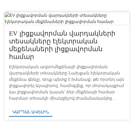
EV լիցքավորման վարդակների
տեսակները էլեկտրական
մեքենաների լիցքավորման
համար
Էլեկտրական ավտոմեքենայի լիցքավորման
վարդակների տեսակները Նախքան էլեկտրական
մեքենա գնելը, դուք պետք է իմանաք, թե որտեղ այն
լիցքավորել:Այսպիսով, համոզվեք, որ մոտակայքում
կա լիցքավորման կայան՝ ձեր մեքենայի համար
հարմար տեսակի միակցիչով:Ժամանակակից
էլեկտրական մեքենաներում օգտագործվող բոլոր
տեսակի միակցիչները և ինչպես տարբերել ...
ԿԱՐԴԱԼ ԱՎԵԼԻՆ