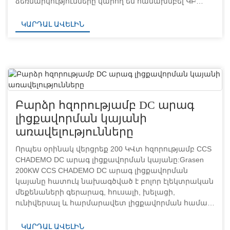
ձեռնարկությունները կարող են համախմբել ԿԲ
վկայականը TUV լոգոտիպի համար դիմելիս՝
դրանով իսկ ստանալով վկայական...
ԿԱՐԴԱԼ ԱՎԵԼԻՆ
Բարձր հզորությամբ DC արագ
լիցքավորման կայանի
առավելությունները
Որպես օրինակ վերցրեք 200 ԿՎտ հզորությամբ CCS
CHADEMO DC արագ լիցքավորման կայանը:Grasen
200KW CCS CHADEMO DC արագ լիցքավորման
կայանը հատուկ նախագծված է բոլոր էլեկտրական
մեքենաների գերարագ, հուսալի, խելացի,
ունիվերսալ և հարմարավետ լիցքավորման համար
(ներառյալ բարձր լարման լիցքավորմամբ
էլեկտրական մեքենաները...
ԿԱՐԴԱԼ ԱՎԵԼԻՆ