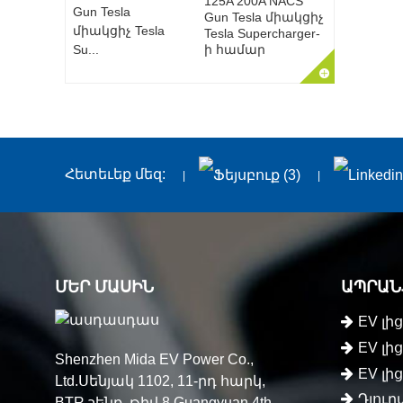
125A 200A NACS
Gun Tesla միակցիչ
Tesla Supercharger-
ի համար
Հետեւեք մեզ:
ՄԵՐ ՄԱՍԻՆ
ԱՊՐԱՆ
EV լի
EV լ
Shenzhen Mida EV Power Co.,
EV լ
Ltd.Սենյակ 1102, 11-րդ հարկ,
Դյուր
BTR շենք, թիվ 8 Guangyuan 4th