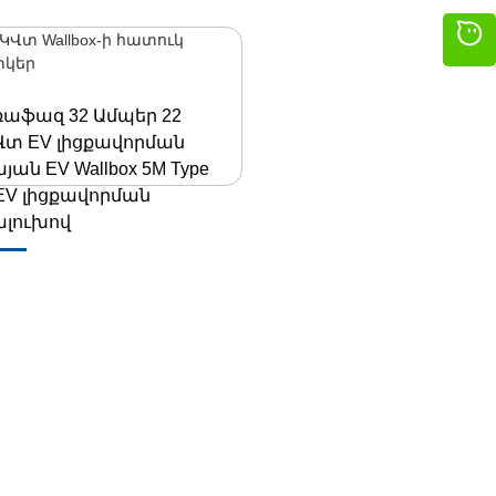
ռաֆազ 32 Ամպեր 22
Վտ EV լիցքավորման
յան EV Wallbox 5M Type
 EV լիցքավորման
ալուխով