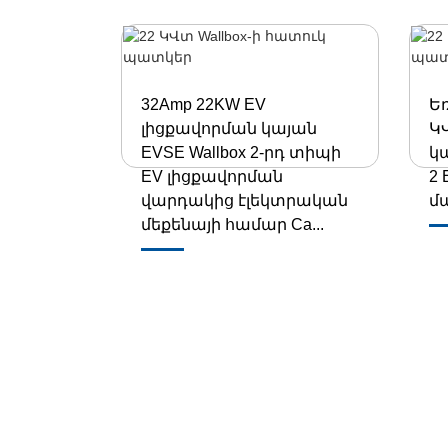
32Amp 22KW EV
Ե
լիցքավորման կայան
Կ
EVSE Wallbox 2-րդ տիպի
կա
EV լիցքավորման
2
վարդակից էլեկտրական
մ
մեքենայի համար Ca...