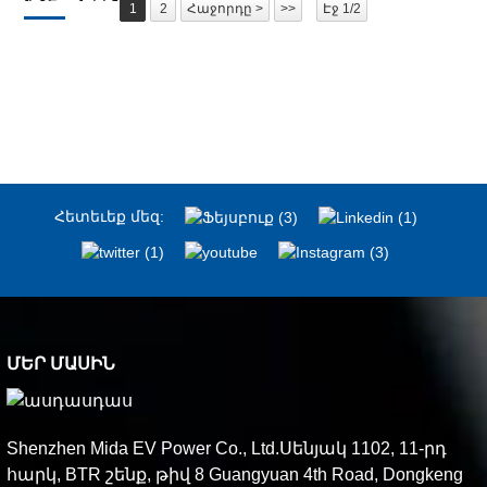
1
2
Հաջորդը >
>>
Էջ 1/2
Հետեւեք մեզ:
ՄԵՐ ՄԱՍԻՆ
Shenzhen Mida EV Power Co., Ltd.Սենյակ 1102, 11-րդ
հարկ, BTR շենք, թիվ 8 Guangyuan 4th Road, Dongkeng