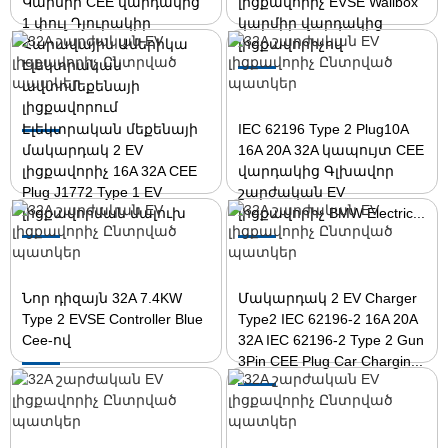
Կարմիր CEE վարդակից
լիցքավորիչ EVSE Wallbox
1 փուլ Դյուրակիր
կարմիր վարդակից
Հարավային Ամերիկա
լիցքավորիչով
Էլեկտրական
ավտոմեքենայի
լիցքավորում
Էլեկտրական մեքենայի
IEC 62196 Type 2 Plug10A
մակարդակ 2 EV
16A 20A 32A կապույտ CEE
լիցքավորիչ 16A 32A CEE
վարդակից Գլխավոր
Plug J1772 Type 1 EV
շարժական EV
լիցքավորման մալուխ
լիցքավորիչ BMW Electric...
Նոր դիզայն 32A 7.4KW
Մակարդակ 2 EV Charger
Type 2 EVSE Controller Blue
Type2 IEC 62196-2 16A 20A
Cee-ով
32A IEC 62196-2 Type 2 Gun
3Pin CEE Plug Car Chargin...