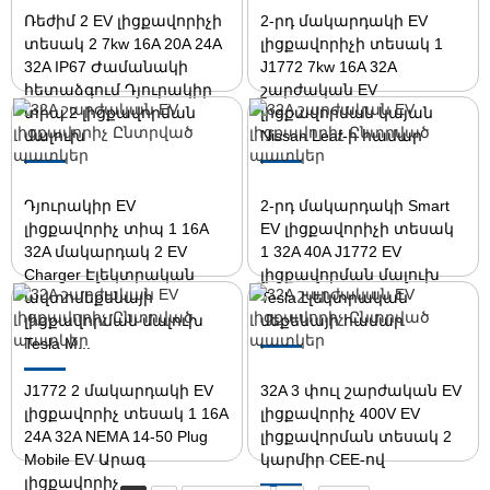
Ռեժիմ 2 EV լիցքավորիչի
2-րդ մակարդակի EV
տեսակ 2 7kw 16A 20A 24A
լիցքավորիչի տեսակ 1
32A IP67 Ժամանակի
J1772 7kw 16A 32A
հետաձգում Դյուրակիր
շարժական EV
տիպ 2 լիցքավորման
լիցքավորման կայան
մալուխ
Nissan Leaf-ի համար
Դյուրակիր EV
2-րդ մակարդակի Smart
լիցքավորիչ տիպ 1 16A
EV լիցքավորիչի տեսակ
32A մակարդակ 2 EV
1 32A 40A J1772 EV
Charger Էլեկտրական
լիցքավորման մալուխ
ավտոմեքենայի
Tesla էլեկտրական
լիցքավորման մալուխ
մեքենայի համար
Tesla M...
J1772 2 մակարդակի EV
32A 3 փուլ շարժական EV
լիցքավորիչ տեսակ 1 16A
լիցքավորիչ 400V EV
24A 32A NEMA 14-50 Plug
լիցքավորման տեսակ 2
Mobile EV Արագ
կարմիր CEE-ով
լիցքավորիչ