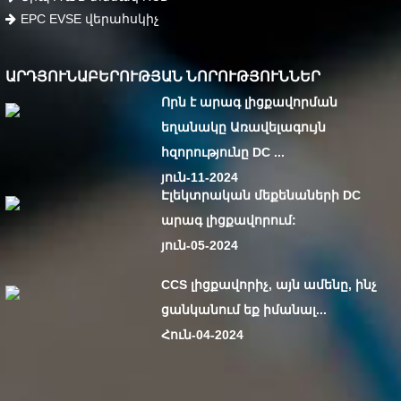
EPC EVSE վերահսկիչ
ԱՐԴՅՈՒՆԱԲԵՐՈՒԹՅԱՆ ՆՈՐՈՒԹՅՈՒՆՆԵՐ
Որն է արագ լիցքավորման
եղանակը Առավելագույն
հզորությունը DC ...
յուն-11-2024
Էլեկտրական մեքենաների DC
արագ լիցքավորում:
յուն-05-2024
CCS լիցքավորիչ, այն ամենը, ինչ
ցանկանում եք իմանալ...
Հուն-04-2024