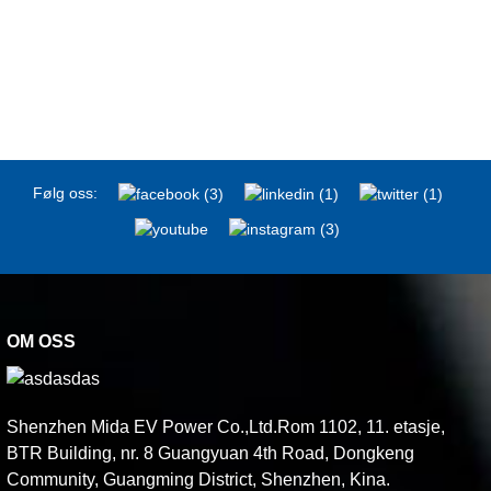
Følg oss:
OM OSS
Shenzhen Mida EV Power Co.,Ltd.Rom 1102, 11. etasje,
BTR Building, nr. 8 Guangyuan 4th Road, Dongkeng
Community, Guangming District, Shenzhen, Kina.