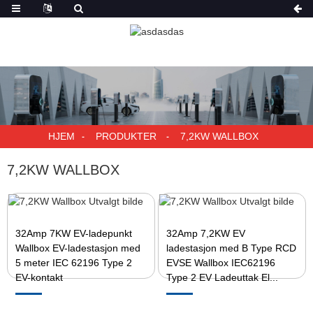
HJEM
PRODUKTER
7,2KW WALLBOX
7,2KW WALLBOX
32Amp 7KW EV-ladepunkt
32Amp 7,2KW EV
Wallbox EV-ladestasjon med
ladestasjon med B Type RCD
5 meter IEC 62196 Type 2
EVSE Wallbox IEC62196
EV-kontakt
Type 2 EV Ladeuttak El...