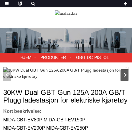
HJEM
PRODUKTER
GB/T DC-PISTOL
30KW Dual GBT Gun 125A 200A GB/T
Plugg ladestasjon for elektriske kjøretøy
Kort beskrivelse:
MIDA-GBT-EV80P MIDA-GBT-EV150P
MIDA-GBT-EV200P MIDA-GBT-EV250P