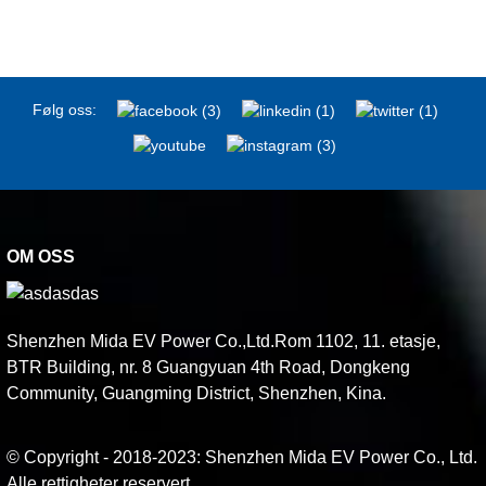
Følg oss:
OM OSS
Shenzhen Mida EV Power Co.,Ltd.Rom 1102, 11. etasje,
BTR Building, nr. 8 Guangyuan 4th Road, Dongkeng
Community, Guangming District, Shenzhen, Kina.
© Copyright - 2018-2023: Shenzhen Mida EV Power Co., Ltd.
Alle rettigheter reservert