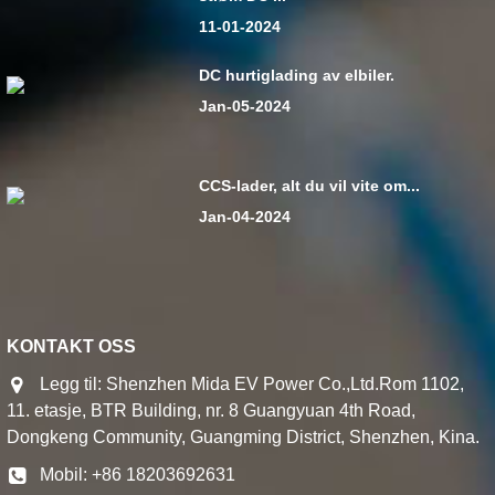
11-01-2024
DC hurtiglading av elbiler.
Jan-05-2024
CCS-lader, alt du vil vite om...
Jan-04-2024
KONTAKT OSS
Legg til: Shenzhen Mida EV Power Co.,Ltd.Rom 1102,
11. etasje, BTR Building, nr. 8 Guangyuan 4th Road,
Dongkeng Community, Guangming District, Shenzhen, Kina.
Mobil: +86 18203692631