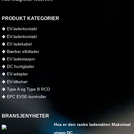
PRODUKT KATEGORIER
EV-laderkontakt
EV-laderkontakt
EV ladekabel
Bærbar elbillader
EV ladestasjon
DC hurtiglader
EV-adapter
EV-tilbehør
Type A og Type B RCD
EPC EVSE-kontroller
BRANSJENYHETER
Hva er den raske lademåten Maksimal
strøm DC ...