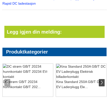
Rapid DC ladestasjon
Legg igjen din melding:
Produktkategorier
DC strøm GB/T 20234
Kina Standard 250A GB/T DC
hunnkontakt GB/T 202...
EV Laderplugg Ele...