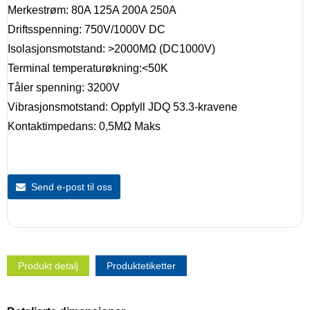
Merkestrøm: 80A 125A 200A 250A
Driftsspenning: 750V/1000V DC
Isolasjonsmotstand: >2000MΩ (DC1000V)
Terminal temperaturøkning:<50K
Tåler spenning: 3200V
Vibrasjonsmotstand: Oppfyll JDQ 53.3-kravene
Kontaktimpedans: 0,5MΩ Maks
Send e-post til oss
Produkt detalj
Produktetiketter