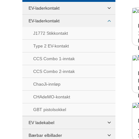
EV-laderkontakt
EV-laderkontakt
J1772 Stikkontakt
Type 2 EV-kontakt
CCS Combo 1-inntak
CCS Combo 2-inntak
ChaoJi-innløp
CHAdeMO-kontakt
GBT pistolsokkel
EV ladekabel
Bærbar elbillader