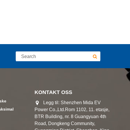
KONTAKT OSS
aske
Legg til: Shenzhen Mida EV
aksimal
Power Co.,Ltd.Rom 1102, 11. etasje,
BTR Building, nr. 8 Guangyuan 4th
Road, Dongkeng Community,