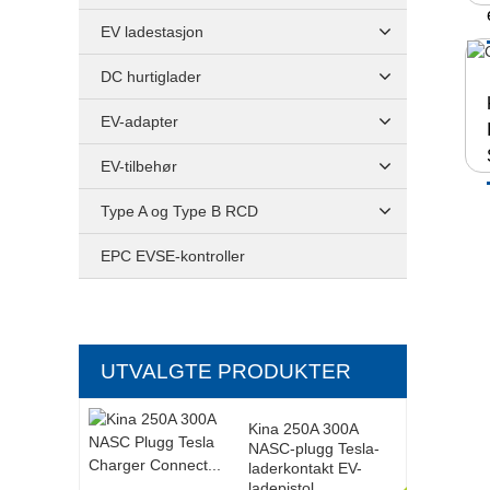
EV ladestasjon
DC hurtiglader
EV-adapter
EV-tilbehør
Type A og Type B RCD
EPC EVSE-kontroller
UTVALGTE PRODUKTER
Kina 250A 300A
NASC-plugg Tesla-
laderkontakt EV-
ladepistol