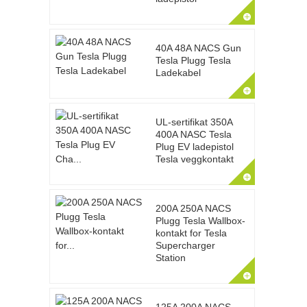
40A 48A NACS Gun
Tesla Plugg Tesla
Ladekabel
UL-sertifikat 350A
400A NASC Tesla
Plug EV ladepistol
Tesla veggkontakt
200A 250A NACS
Plugg Tesla Wallbox-
kontakt for Tesla
Supercharger
Station