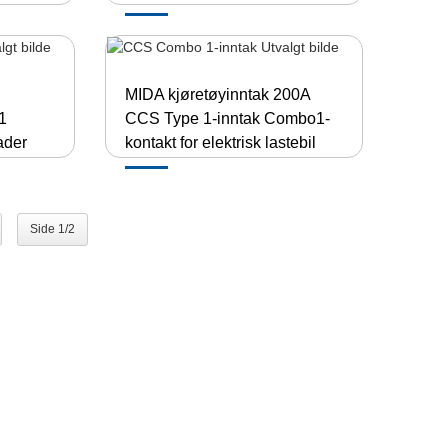
MIDA kjøretøyinntak 200A
1
CCS Type 1-inntak Combo1-
ader
kontakt for elektrisk lastebil
Side 1/2