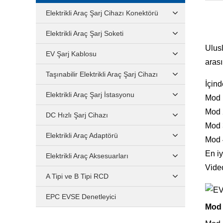
Elektrikli Araç Şarj Cihazı Konektörü
Elektrikli Araç Şarj Soketi
Ulusl
EV Şarj Kablosu
arası
Taşınabilir Elektrikli Araç Şarj Cihazı
İçind
Elektrikli Araç Şarj İstasyonu
Mod 
Mod 
DC Hızlı Şarj Cihazı
Mod 
Elektrikli Araç Adaptörü
Mod 
En iy
Elektrikli Araç Aksesuarları
Vide
A Tipi ve B Tipi RCD
EPC EVSE Denetleyici
Mod 