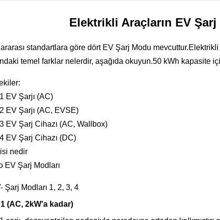
Elektrikli Araçların EV Şar
ararası standartlara göre dört EV Şarj Modu mevcuttur.Elektrikli 
ndaki temel farklar nelerdir, aşağıda okuyun.50 kWh kapasite içi
ekiler:
1 EV Şarjı (AC)
2 EV Şarjı (AC, EVSE)
3 EV Şarj Cihazı (AC, Wallbox)
4 EV Şarj Cihazı (DC)
isi nedir
o EV Şarj Modları
1 (AC, 2kW'a kadar)