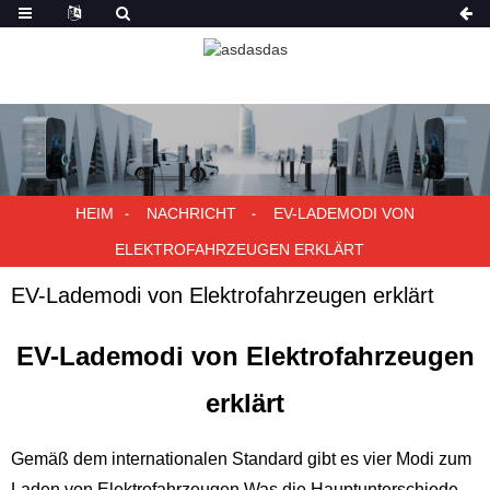
HEIM
NACHRICHT
EV-LADEMODI VON
ELEKTROFAHRZEUGEN ERKLÄRT
EV-Lademodi von Elektrofahrzeugen erklärt
EV-Lademodi von Elektrofahrzeugen
erklärt
Gemäß dem internationalen Standard gibt es vier Modi zum
Laden von Elektrofahrzeugen.Was die Hauptunterschiede