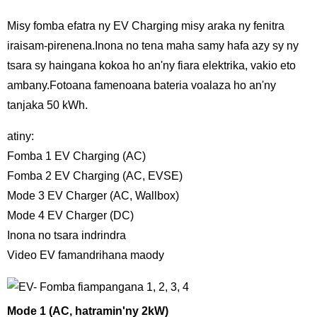
Misy fomba efatra ny EV Charging misy araka ny fenitra
iraisam-pirenena.Inona no tena maha samy hafa azy sy ny
tsara sy haingana kokoa ho an'ny fiara elektrika, vakio eto
ambany.Fotoana famenoana bateria voalaza ho an'ny
tanjaka 50 kWh.
atiny:
Fomba 1 EV Charging (AC)
Fomba 2 EV Charging (AC, EVSE)
Mode 3 EV Charger (AC, Wallbox)
Mode 4 EV Charger (DC)
Inona no tsara indrindra
Video EV famandrihana maody
Mode 1 (AC, hatramin'ny 2kW)