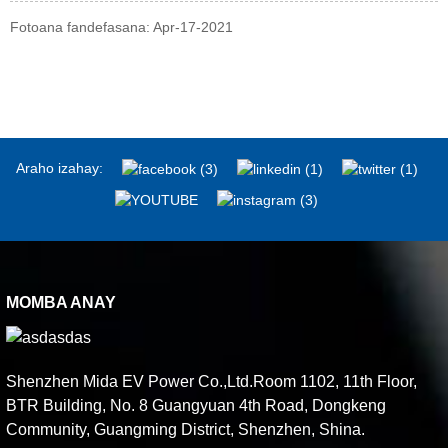
Fotoana fandefasana: Apr-17-2021
Araho izahay:
MOMBA ANAY
Shenzhen Mida EV Power Co.,Ltd.Room 1102, 11th Floor,
BTR Building, No. 8 Guangyuan 4th Road, Dongkeng
Community, Guangming District, Shenzhen, Shina.