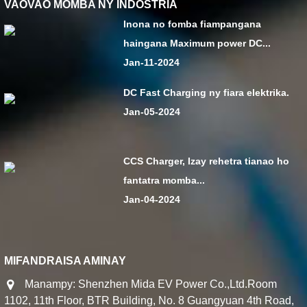
VAOVAO MOMBA NY INDOSTRIA
Inona no fomba fiampangana
haingana Maximum power DC...
Jan-11-2024
DC Fast Charging ny fiara elektrika.
Jan-05-2024
CCS Charger, Izay rehetra tianao ho
fantatra momba...
Jan-04-2024
MIFANDRAISA AMINAY
Manampy: Shenzhen Mida EV Power Co.,Ltd.Room
1102, 11th Floor, BTR Building, No. 8 Guangyuan 4th Road,