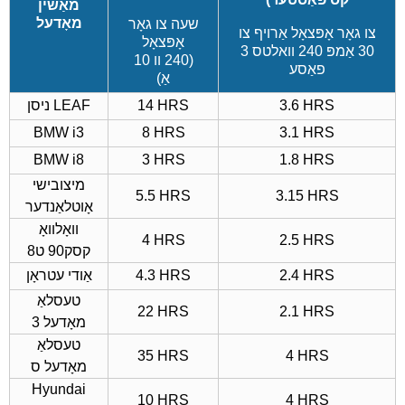
מאַשין
מאָדעל
שעה צו גאָר
צו גאָר אָפּצאָל אַרויף צו
אָפּצאָל
30 אַמפּ 240 וואלטס 3
(240 וו 10
פאַסע
אַ)
3.6 HRS
14 HRS
ניסן LEAF
BMW i3
8 HRS
3.1 HRS
BMW i8
3 HRS
1.8 HRS
מיצובישי
5.5 HRS
3.15 HRS
אָוטלאַנדער
וואָלוואָ
4 HRS
2.5 HRS
קסק90 ט8
2.4 HRS
4.3 HRS
אַודי עטראָן
טעסלאַ
22 HRS
2.1 HRS
מאָדעל 3
טעסלאַ
35 HRS
4 HRS
מאָדעל ס
Hyundai
10 HRS
4 HRS