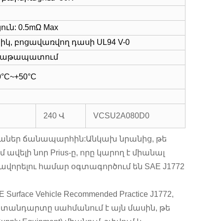
ւն: 0.5mΩ Max
տիկ, բոցավառվող դասի UL94 V-0
արծաթապատում
°C~+50°C
240 Վ
VCSU2A080D0
ենաներ ճանապարհին:Անկախ նրանից, թե
կամ ավելի նոր Prius-ը, որը կարող է միանալ
իցքավորելու համար օգտագործում են SAE J1772
ace Vehicle Recommended Practice J1772,
սած, ստանդարտը սահմանում է այն մասին, թե