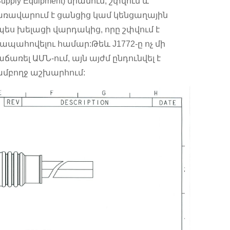
upply Equipment) միանում, շփվում և
կառավարում է ցանցից կամ կենցաղային
ես խելացի վարդակից, որը շփվում է
ապահովելու համար:Թեև J1772-ը ոչ մի
առել ԱՄՆ-ում, այն այժմ ընդունվել է
ամբողջ աշխարհում: