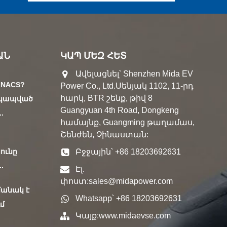
ԱՆ
ԿԱՊ ՄԵԶ ՀԵՏ
Ավելացնել՝ Shenzhen Mida EV
a NACS?
Power Co., Ltd.Սենյակ 1102, 11-րդ
հարկ, BTR շենք, թիվ 8
ն կապված
Guangyuan 4th Road, Dongkeng
..
համայնք, Guangming թաղամաս,
Շենժեն, Չինաստան:
ունը
Բջջային՝ +86 18203692631
..
Էլ.
փոստ:
sales@midapower.com
մանակ է
Whatsapp՝ +86 18203692631
մ
Կայք:
www.midaevse.com