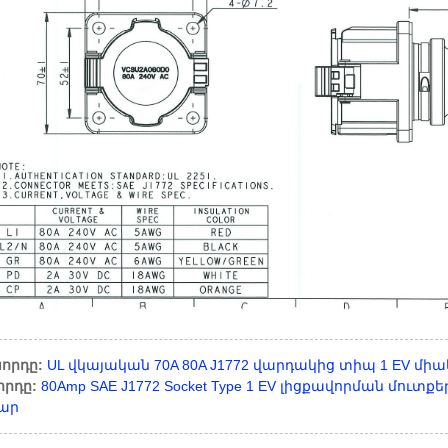
որդը:
UL վկայական 70A 80A J1772 վարդակից տիպ 1 EV մի
որդը:
80Amp SAE J1772 Socket Type 1 EV լիցքավորման մուտք
ար