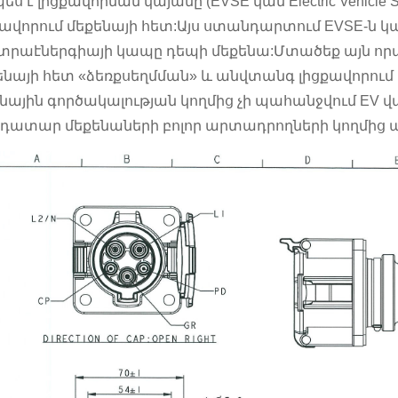
ես է լիցքավորման կայանը (EVSE կամ Electric Vehicle S
քավորում մեքենայի հետ:Այս ստանդարտում EVSE-ն 
կտրաէներգիայի կապը դեպի մեքենա:Մտածեք այն որպ
ենայի հետ «ձեռքսեղմման» և անվտանգ լիցքավորում 
նային գործակալության կողմից չի պահանջվում EV վաճ
դատար մեքենաների բոլոր արտադրողների կողմից 