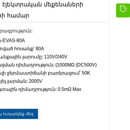
 էլեկտրական մեքենաների
րի համար
րագրություն:
A-EVAS-80A
տված հոսանք՝ 80A
նքային լարումը: 110V/240V
ացման դիմադրություն: (1000MΩ (DC500V)
ալի ջերմաստիճանի բարձրացում՝ 50K
յել լարման: 2000V
տային դիմադրություն: 0.5mΩ Max
 ուղարկեք մեզ