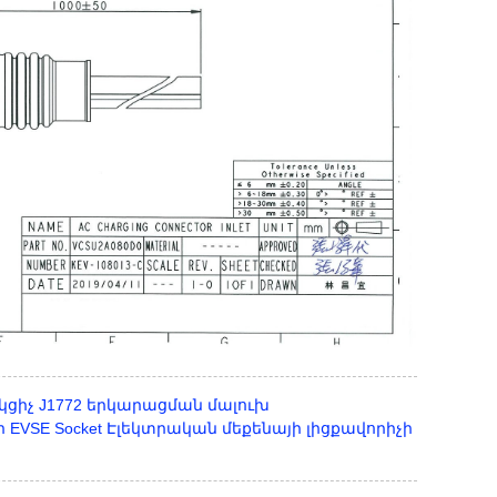
ակցիչ J1772 երկարացման մալուխ
եր EVSE Socket Էլեկտրական մեքենայի լիցքավորիչի