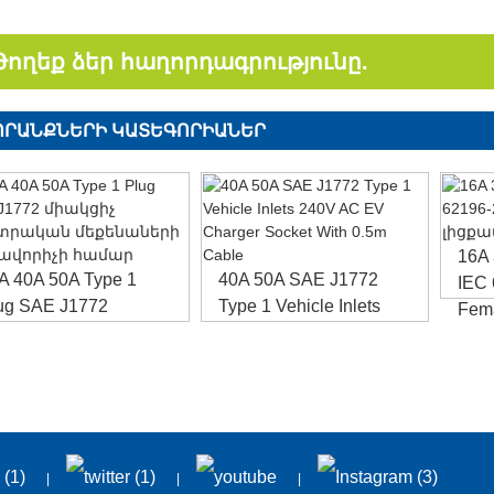
Թողեք ձեր հաղորդագրությունը.
ՊՐԱՆՔՆԵՐԻ ԿԱՏԵԳՈՐԻԱՆԵՐ
16A
A 40A 50A Type 1
40A 50A SAE J1772
IEC 
ug SAE J1772
Type 1 Vehicle Inlets
Fema
ակցիչ...
240V AC...