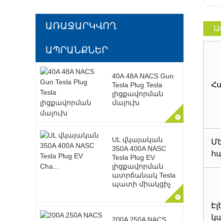
ԱՌԱՋԱՐԿՎՈՂ
Ա
ԱՊՐԱՆՔՆԵՐ
40A 48A NACS Gun
Հ
Tesla Plug Tesla
լիցքավորման
մալուխ
UL վկայական
Մ
350A 400A NASC
հ
Tesla Plug EV
լիցքավորման
ատրճանակ Tesla
պատի միակցիչ
Է
կ
200A 250A NACS