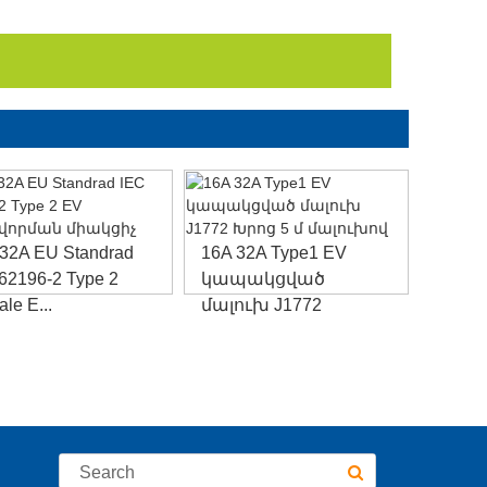
 32A EU Standrad
16A 32A Type1 EV
16A 3
62196-2 Type 2
կապակցված
IEC6
le E...
մալուխ J1772
խրո
Խրոցակով...
պարու