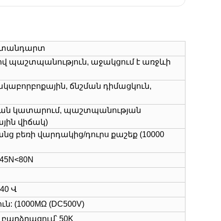
 ստանդարտ
ով պաշտպանություն, աջակցում է առջևի
 հակաբորբոքային, ճնշման դիմացկուն,
յան կատարում, պաշտպանության
յին վիճակ)
նց բեռի վարդակից/դուրս քաշեք (10000
>45N<80N
40 Վ
ն: (1000MΩ (DC500V)
 բարձրացում՝ 50K