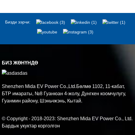
Бизди ээрчи:
БИЗ ЖӨНҮНДӨ
Shenzhen Mida EV Power Co.,Ltd.Бөлмө 1102, 11-кабат,
БТР имараты, №8 Гуанюан 4-жолу, Дунгкен коомчулугу,
Гуанмин району, Шэньчжэнь, Кытай.
© Copyright - 2018-2023: Shenzhen Mida EV Power Co., Ltd.
Бардык укуктар корголгон