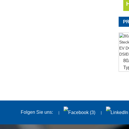
P
80
Ty
Ste
Folgen Sie uns: