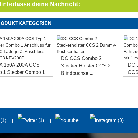
Hinterlasse deine Nachricht:
RODUKTKATEGORIEN
DC CCS Combo 2
A 150A 200A CCS
DC 
Stecker Holster CCS 2
p 1 Stecker Combo 1
CCS
Blindbuchse ...
cker...
CCS 