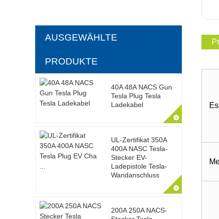
AUSGEWÄHLTE
Pr
PRODUKTE
40A 48A NACS Gun
Tesla Plug Tesla
Ladekabel
Es
UL-Zertifikat 350A
400A NASC Tesla-
Stecker EV-
Me
Ladepistole Tesla-
Wandanschluss
200A 250A NACS-