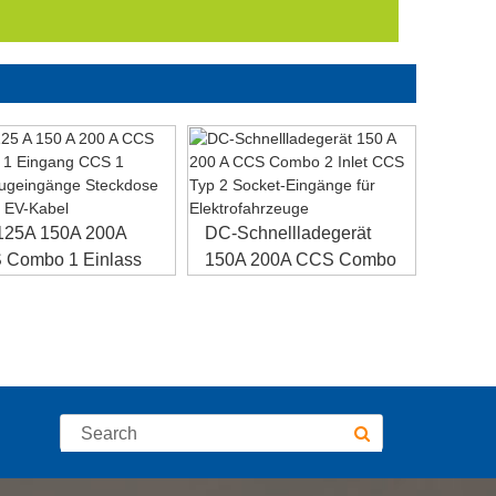
125A 150A 200A
DC-Schnellladegerät
 Combo 1 Einlass
150A 200A CCS Combo
1 Fahrzeug...
2 Eingänge CCS...