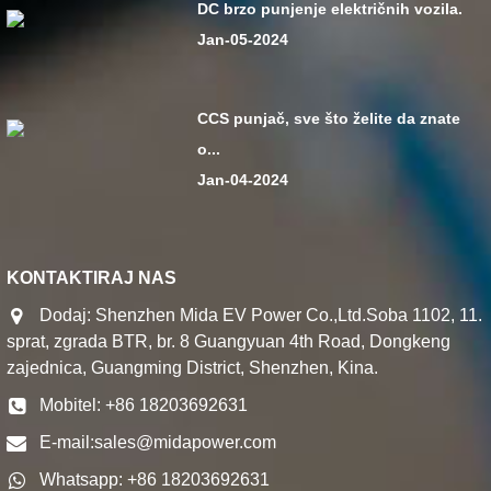
DC brzo punjenje električnih vozila.
Jan-05-2024
CCS punjač, ​​sve što želite da znate
o...
Jan-04-2024
KONTAKTIRAJ NAS
Dodaj: Shenzhen Mida EV Power Co.,Ltd.Soba 1102, 11.
sprat, zgrada BTR, br. 8 Guangyuan 4th Road, Dongkeng
zajednica, Guangming District, Shenzhen, Kina.
Mobitel: +86 18203692631
E-mail:
sales@midapower.com
Whatsapp: +86 18203692631