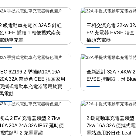
2 級電動車充電器 32A 5 針紅
三相交流充電 22kw 32A
色 CEE 插頭 1 相便攜式南美
EV 充電器 EVSE 牆
電動車充電
插頭充電器
IEC 62196 2 型插頭10A 16A
全新設計 32A 7.4KW 2
20A 32A 帶藍色 CEE 插頭家用
EVSE 控制器，附 Blue
便攜式電動車充電器適用於寶
馬電動...
模式 2 EV 充電器類型 2 7kw
2 級電動車充電器類型 1 
16A 20A 24A 32A IP67 延時便
7kw 16A 32A 便攜
攜式類型 2 充電電纜
電站適用於日產 Leaf