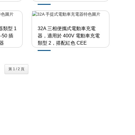
器類型 1
32A 三相便攜式電動車充電
4-50 插
器，適用於 400V 電動車充電
器
類型 2，搭配紅色 CEE
第 1 / 2 頁