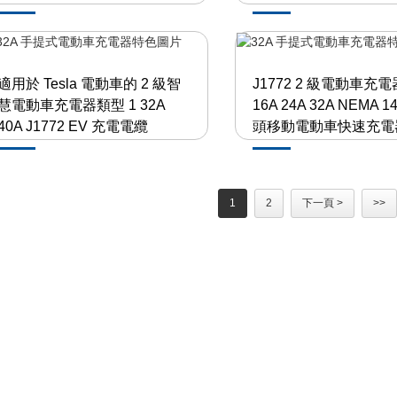
適用於 Tesla 電動車的 2 級智
J1772 2 級電動車充電
慧電動車充電器類型 1 32A
16A 24A 32A NEMA 1
40A J1772 EV 充電電纜
頭移動電動車快速充電
1
2
下一頁 >
>>