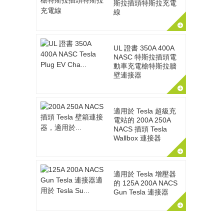
斯拉插頭特斯拉充電
線
UL 證書 350A 400A
NASC 特斯拉插頭電
動車充電槍特斯拉牆
壁連接器
適用於 Tesla 超級充
電站的 200A 250A
NACS 插頭 Tesla
Wallbox 連接器
適用於 Tesla 增​​壓器
的 125A 200A NACS
Gun Tesla 連接器