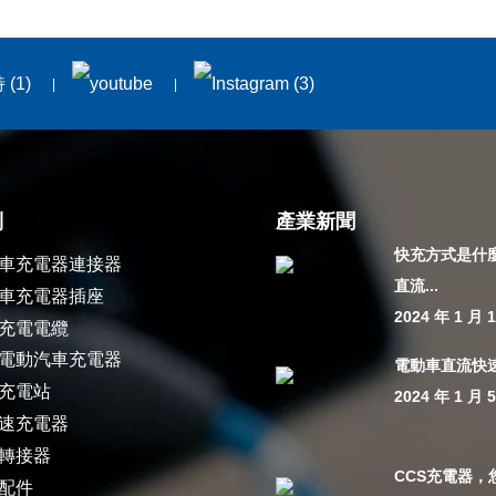
別
產業新聞
快充方式是什
車充電器連接器
直流...
車充電器插座
2024 年 1 月 
充電電纜
電動汽車充電器
電動車直流快
充電站
2024 年 1 月 
速充電器
轉接器
CCS充電器，
配件