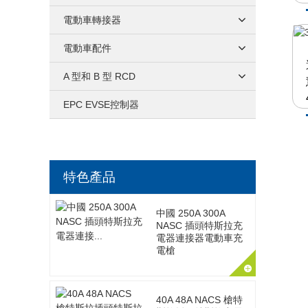
電動車轉接器
電動車配件
A 型和 B 型 RCD
EPC EVSE控制器
特色產品
中國 250A 300A
NASC 插頭特斯拉充
電器連接器電動車充
電槍
40A 48A NACS 槍特