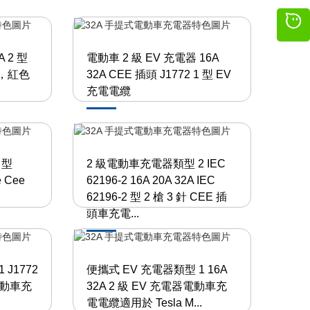
 2 型
電動車 2 級 EV 充電器 16A
盒，紅色
32A CEE 插頭 J1772 1 型 EV
充電電纜
 型
2 級電動車充電器類型 2 IEC
 Cee
62196-2 16A 20A 32A IEC
62196-2 型 2 槍 3 針 CEE 插
頭車充電...
J1772
便攜式 EV 充電器類型 1 16A
式電動車充
32A 2 級 EV 充電器電動車充
電電纜適用於 Tesla M...