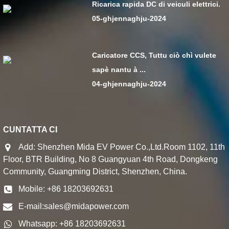
Ricarica rapida DC di veiculi elettrici.
05-ghjennaghju-2024
Caricatore CCS, Tuttu ciò chì vulete
sapè nantu à ...
04-ghjennaghju-2024
CUNTATTA CI
Add: Shenzhen Mida EV Power Co.,Ltd.Room 1102, 11th
Floor, BTR Building, No 8 Guangyuan 4th Road, Dongkeng
Community, Guangming District, Shenzhen, China.
Mobile: +86 18203692631
E-mail:
sales@midapower.com
Whatsapp: +86 18203692631