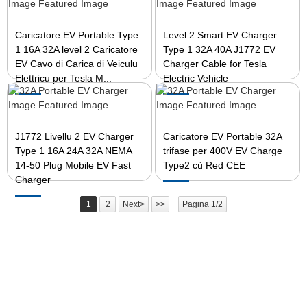
Caricatore EV Portable Type
Level 2 Smart EV Charger
1 16A 32A level 2 Caricatore
Type 1 32A 40A J1772 EV
EV Cavo di Carica di Veiculu
Charger Cable for Tesla
Elettricu per Tesla M...
Electric Vehicle
J1772 Livellu 2 EV Charger
Caricatore EV Portable 32A
Type 1 16A 24A 32A NEMA
trifase per 400V EV Charge
14-50 Plug Mobile EV Fast
Type2 cù Red CEE
Charger
1
2
Next>
>>
Pagina 1/2