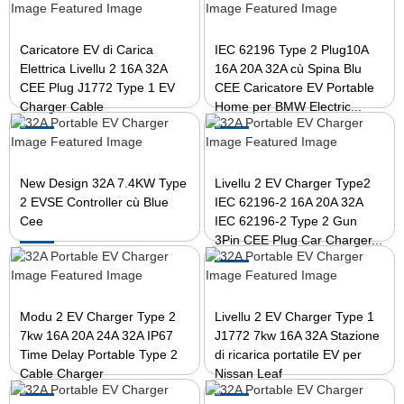
Caricatore EV di Carica
IEC 62196 Type 2 Plug10A
Elettrica Livellu 2 16A 32A
16A 20A 32A cù Spina Blu
CEE Plug J1772 Type 1 EV
CEE Caricatore EV Portable
Charger Cable
Home per BMW Electric...
New Design 32A 7.4KW Type
Livellu 2 EV Charger Type2
2 EVSE Controller cù Blue
IEC 62196-2 16A 20A 32A
Cee
IEC 62196-2 Type 2 Gun
3Pin CEE Plug Car Charger...
Modu 2 EV Charger Type 2
Livellu 2 EV Charger Type 1
7kw 16A 20A 24A 32A IP67
J1772 7kw 16A 32A Stazione
Time Delay Portable Type 2
di ricarica portatile EV per
Cable Charger
Nissan Leaf