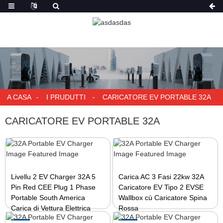
A CASA
I PRUDUTTI
CARICATORE EV PORTABLE 32A
CARICATORE EV PORTABLE 32A
Livellu 2 EV Charger 32A 5
Carica AC 3 Fasi 22kw 32A
Pin Red CEE Plug 1 Phase
Caricatore EV Tipo 2 EVSE
Portable South America
Wallbox cù Caricatore Spina
Carica di Vettura Elettrica
Rossa