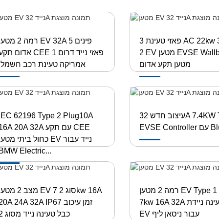
3 פאזי טעינת AC 22kw 32A סוג
רמה 2 מטען EV 32A 5 פינ
2 EV מטען EVSE Wallbox עם
אדום תקע CEE 1 פאזי נייד דרו
מטען תקע אדום
אמריקה טעינת רכב חשמלי
עיצוב חדש 32A 7.4KW Type 2
IEC 62196 Type 2 Plug10A
Blue Cee
16A 20A 32A עם תקע CEE
כחול ביתי מטען EV נייד עבור
BMW Electric...
רמה 2 מטען EV Type 1 J1772
מצב 2 מטען EV סוג 2 w 16A
7kw 16A 32A תחנת טעינה ניידת
20A 24A 32A IP67 זמן עיכוב
EV עבור ניסאן ליף
כבל טעינה נייד מסוג 2