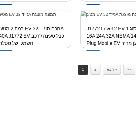
J1772 Level 2 EV מטען סוג 1
רמה 2 מטען EV חכם סוג 1 A
16A 24A 32A NEMA 14-50
40A J1772 EV כבל טעינה לרכב
Plug M מטען מהיר
חשמלי של טסלה
>>
הבא >
2
1