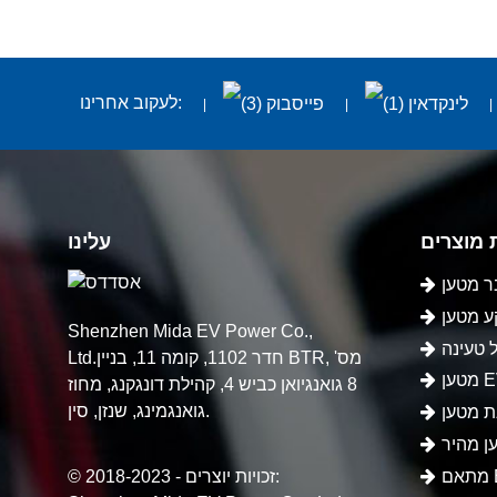
לעקוב אחרינו:
 מוצרים
עלינו
Shenzhen Mida EV Power Co.,
Ltd.חדר 1102, קומה 11, בניין BTR, מס'
8 גואנגיואן כביש 4, קהילת דונגקנג, מחוז
גואנגמינג, שנזן, סין.
© זכויות יוצרים - 2018-2023:
E