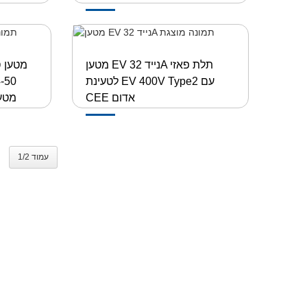
מטען EV נייד 32A תלת פאזי
לטעינת EV 400V Type2 עם
CEE אדום
obile EV
עמוד 1/2