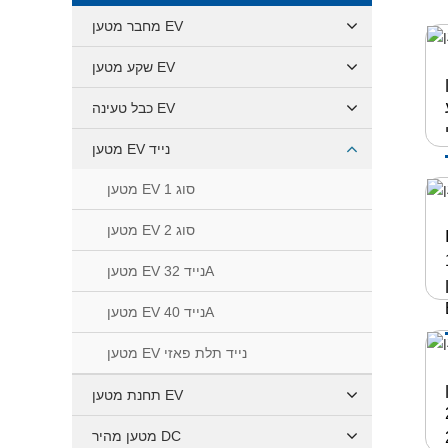
מחבר מטען EV
שקע מטען EV
ים
ם
כבל טעינה EV
מטען EV נייד
מטען EV סוג 1
מטען EV סוג 2
מטען EV נייד 32A
מטען EV נייד 40A
מטען EV נייד תלת פאזי
7k
תחנת מטען EV
מטען מהיר DC