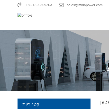
+86 18203692631
sales@midapower.com
קטגוריות