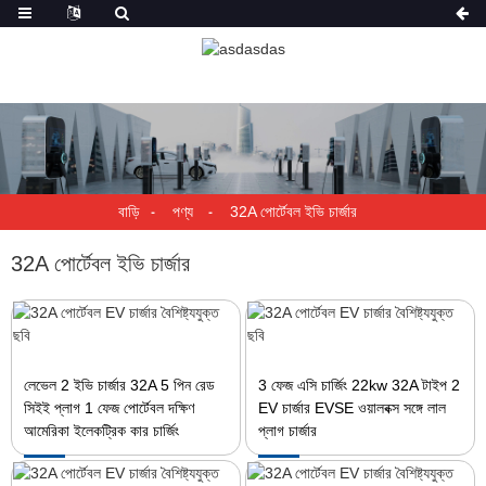
বাড়ি
পণ্য
32A পোর্টেবল ইভি চার্জার
32A পোর্টেবল ইভি চার্জার
লেভেল 2 ইভি চার্জার 32A 5 পিন রেড
3 ফেজ এসি চার্জিং 22kw 32A টাইপ 2
সিইই প্লাগ 1 ফেজ পোর্টেবল দক্ষিণ
EV চার্জার EVSE ওয়ালবক্স সঙ্গে লাল
আমেরিকা ইলেকট্রিক কার চার্জিং
প্লাগ চার্জার