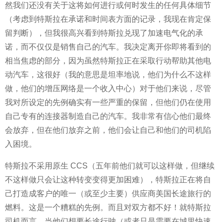
然我们还没有关于这将如何进行或何时发生的任何具体细节
（考虑到特斯拉在承诺和时间表方面的记录，我现在肯定保
留判断），但我很高兴看到特斯拉兑现了加速电气化的承
诺，而不仅仅是销售自己的汽车。我决定离开你即将看到的
相当焦虑的部分，因为虽然特斯拉正在采取行动帮助其他电
动汽车，这很好（我的意思是坦率地说，他们为什么不这样
做，他们的增压网络是一个收入中心）对于他们来说，尽管
我对所设定的先例确实有一些严重的保留，但他们仍在使用
自己专有的连接器制造自己的汽车。我非常有信心他们最终
会放弃，但在他们放弃之前，他们会让自己和他们的司机陷
入困境。
特斯拉不采用原生 CCS（五年前他们就可以这样做，但继续
不这样做只会让这种转变变得更加困难），特斯拉正在将自
己打造成客户的唯一（或至少主要）供应商美国长途旅行的
燃料。这是一个糟糕的先例。而且对双方都不好！就特斯拉
司机而言，当他们想要长途行驶（或者只是需要在城里快速