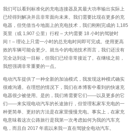
我们可以看到标准化的充电连接器及其最大功率输出实际上
已经得到解决并且非常面向未来。我们需要比现在更多的充
电器，但凭借当今地面上的充电技术，我们刚刚完成的 1,185
英里（或 1,907 公里）行程 – 大约需要 18 小时的驾驶时
间！– 理论上只需一小时的总充电时间即可完成。使用更高
效的车辆可能会更少。就当今的电池技术而言，我们还没有
完全达到这一目标，但我们已经非常接近了。在继续之前，
我想强调非常重要的一点。
电动汽车提供了一种全新的加油模式，我发现这种模式确实
很难沟通。在理想的情况下，我们在本博客中看到的快速充
电器很少被使用。是的，我们将需要它们——以及更多的它
们——来实现电动汽车的长途旅行，但管理私家车充电的一
种更简单、更好的方法是在家里慢慢充电。事实上，在家充
电意味着这次公路旅行是我第一次考虑如何为我的汽车充
电，而且自 2017 年底以来我一直在驾驶全电动汽车。