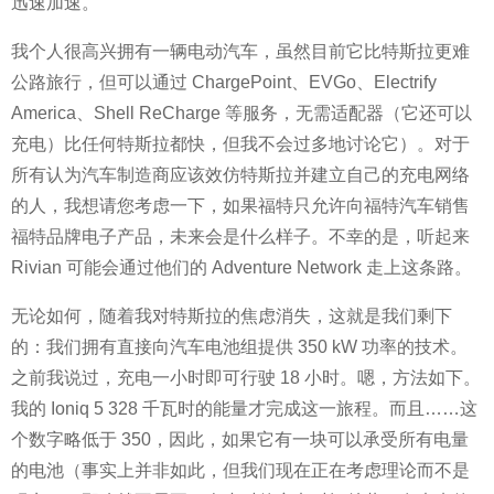
迅速加速。
我个人很高兴拥有一辆电动汽车，虽然目前它比特斯拉更难
公路旅行，但可以通过 ChargePoint、EVGo、Electrify
America、Shell ReCharge 等服务，无需适配器（它还可以
充电）比任何特斯拉都快，但我不会过多地讨论它）。对于
所有认为汽车制造商应该效仿特斯拉并建立自己的充电网络
的人，我想请您考虑一下，如果福特只允许向福特汽车销售
福特品牌电子产品，未来会是什么样子。不幸的是，听起来
Rivian 可能会通过他们的 Adventure Network 走上这条路。
无论如何，随着我对特斯拉的焦虑消失，这就是我们剩下
的：我们拥有直接向汽车电池组提供 350 kW 功率的技术。
之前我说过，充电一小时即可行驶 18 小时。嗯，方法如下。
我的 Ioniq 5 328 千瓦时的能量才完成这一旅程。而且……这
个数字略低于 350，因此，如果它有一块可以承受所有电量
的电池（事实上并非如此，但我们现在正在考虑理论而不是