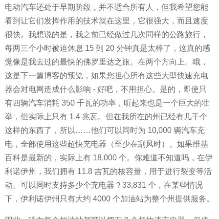
电动汽车还处于早期阶段，并不适合所有人，但我希望您能
看到让它们发挥作用的技术就在这里，它很强大，而且速度
很快。我想说的是，我之前已经做过几次同样的公路旅行，
每两三个小时被迫休息 15 到 20 分钟真是太棒了，这真的感
觉像是我去过的最快的佛罗里达之旅。在两个方向上。哦，
这是下一篇博客的预览，如果您担心所有这些大型快速充电
器会对电网造成什么影响 - 好吧，不用担心。是的，即使只
有四辆汽车消耗 350 千瓦的功率，听起来也是一个巨大的壮
举，但实际上只有 1.4 兆瓦。但在我所在的州已经有几千个
这样的东西了，所以……他们可以同时为 10,000 辆汽车充
电，全部使用这些超快充电器（至少在刮风时）。如果维基
百科是最新的，实际上有 18,000 个。你难道不知道吗，在伊
利诺伊州，我们拥有 11.8 吉瓦的核容量，用于进行裂变等活
动。可以同时支持多少个充电器？33,831 个，在某些情况
下，伊利诺伊州只有大约 4000 个加油站为整个州提供服务。