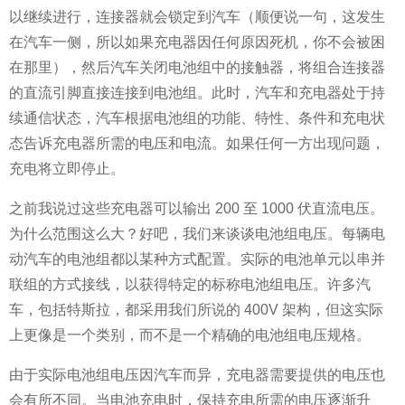
以继续进行，连接器就会锁定到汽车（顺便说一句，这发生
在汽车一侧，所以如果充电器因任何原因死机，你不会被困
在那里），然后汽车关闭电池组中的接触器，将组合连接器
的直流引脚直接连接到电池组。此时，汽车和充电器处于持
续通信状态，汽车根据电池组的功能、特性、条件和充电状
态告诉充电器所需的电压和电流。如果任何一方出现问题，
充电将立即停止。
之前我说过这些充电器可以输出 200 至 1000 伏直流电压。
为什么范围这么大？好吧，我们来谈谈电池组电压。每辆电
动汽车的电池组都以某种方式配置。实际的电池单元以串并
联组的方式接线，以获得特定的标称电池组电压。许多汽
车，包括特斯拉，都采用我们所说的 400V 架构，但这实际
上更像是一个类别，而不是一个精确的电池组电压规格。
由于实际电池组电压因汽车而异，充电器需要提供的电压也
会有所不同。当电池充电时，保持充电所需的电压逐渐升