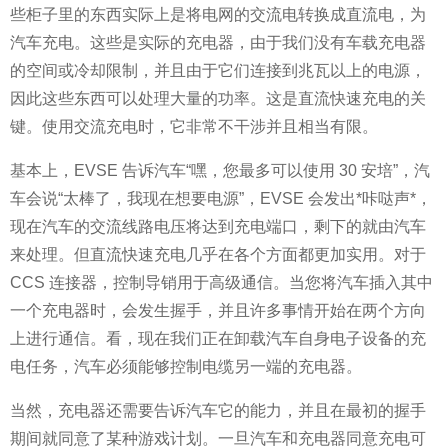
些柜子里的东西实际上是将电网的交流电转换成直流电，为
汽车充电。这些是实际的充电器，由于我们没有车载充电器
的空间或冷却限制，并且由于它们连接到兆瓦以上的电源，
因此这些东西可以处理大量的功率。这是直流快速充电的关
键。使用交流充电时，它非常不干涉并且相当有限。
基本上，EVSE 告诉汽车“嘿，您最多可以使用 30 安培”，汽
车会说“太棒了，我现在想要电源”，EVSE 会发出*咔哒声*，
现在汽车的交流线路电压将达到充电端口，剩下的就由汽车
来处理。但直流快速充电几乎在各个方面都更加实用。对于
CCS 连接器，控制导销用于高级通信。当您将汽车插入其中
一个充电器时，会发生握手，并且许多事情开始在两个方向
上进行通信。看，现在我们正在卸载汽车自身电子设备的充
电任务，汽车必须能够控制电缆另一端的充电器。
当然，充电器还需要告诉汽车它的能力，并且在最初的握手
期间就同意了某种游戏计划。一旦汽车和充电器同意充电可