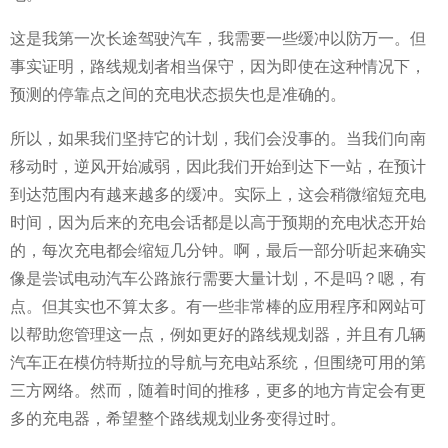
这是我第一次长途驾驶汽车，我需要一些缓冲以防万一。但
事实证明，路线规划者相当保守，因为即使在这种情况下，
预测的停靠点之间的充电状态损失也是准确的。
所以，如果我们坚持它的计划，我们会没事的。当我们向南
移动时，逆风开始减弱，因此我们开始到达下一站，在预计
到达范围内有越来越多的缓冲。实际上，这会稍微缩短充电
时间，因为后来的充电会话都是以高于预期的充电状态开始
的，每次充电都会缩短几分钟。啊，最后一部分听起来确实
像是尝试电动汽车公路旅行需要大量计划，不是吗？嗯，有
点。但其实也不算太多。有一些非常棒的应用程序和网站可
以帮助您管理这一点，例如更好的路线规划器，并且有几辆
汽车正在模仿特斯拉的导航与充电站系统，但围绕可用的第
三方网络。然而，随着时间的推移，更多的地方肯定会有更
多的充电器，希望整个路线规划业务变得过时。