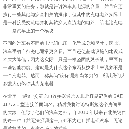
非常重要的任务，那就是告诉汽车其电源的容量，并且它还
执行一些其他与安全相关的操作，但其中的充电电路实际上
是一种接受交流电并将其转换为直流电的电路。给电池充电
——是汽车上的一个模块。
不同的汽车有不同的电池组电压、化学成分和尺寸，因此让
汽车手柄自行充电通常更容易。而且还使基础设施的建设成
本大大降低，因为这实际上只是一根坚固的延长线，里面有
一些智能功能。这就是为什么这个东西从技术上来说并不是
一个充电器。然而，称其为“设备”是相当笨拙的，所以我们大
多数人仍然称其为充电器。
在北美，*标准*交流充电连接器通常以非常容易记住的 SAE
J1772 1 型连接器而闻名。稍后我将讨论特斯拉这个房间里
的大象，但除了他们的汽车之外，自 2010 年以来在北美销售
的每一种（我无法强调这一点都不为过）插电式汽车，无论
是谁制造的，有这个确切的插头。