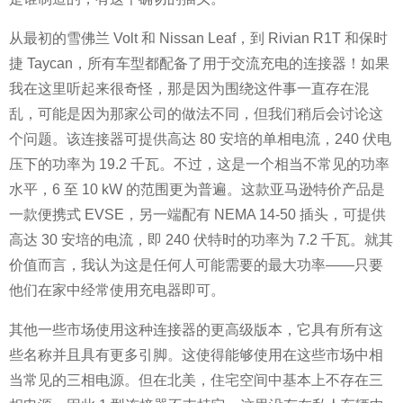
从最初的雪佛兰 Volt 和 Nissan Leaf，到 Rivian R1T 和保时
捷 Taycan，所有车型都配备了用于交流充电的连接器！如果
我在这里听起来很奇怪，那是因为围绕这件事一直存在混
乱，可能是因为那家公司的做法不同，但我们稍后会讨论这
个问题。该连接器可提供高达 80 安培的单相电流，240 伏电
压下的功率为 19.2 千瓦。不过，这是一个相当不常见的功率
水平，6 至 10 kW 的范围更为普遍。这款亚马逊特价产品是
一款便携式 EVSE，另一端配有 NEMA 14-50 插头，可提供
高达 30 安培的电流，即 240 伏特时的功率为 7.2 千瓦。就其
价值而言，我认为这是任何人可能需要的最大功率——只要
他们在家中经常使用充电器即可。
其他一些市场使用这种连接器的更高级版本，它具有所有这
些名称并且具有更多引脚。这使得能够使用在这些市场中相
当常见的三相电源。但在北美，住宅空间中基本上不存在三