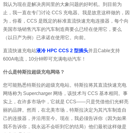
我认为现在是解决房间里的大象问题的好时机。到目前为
止，我一直在专门讨论 CCS 充电器。我是故意这样做的，因
为，你看，CCS 是既定的标准直流快速充电连接器，每个向
美国市场销售汽车的汽车制造商要么已经在使用它，要么
（以日产为例）已承诺在使用它。向前。
直流快速充电站
液冷 HPC CCS 2 型插头
并且Cable支持
600A电流，10分钟即可充满电动汽车！
什么是特斯拉超级充电网络？
您可能熟悉特斯拉的超级充电站。特斯拉将其直流快速充电
网络称为 Supercharger 网络，该技术与 CCS 基本相同。事
实上，在许多市场中，它就是 CCS——只是凭借他们光鲜亮
丽的品牌。然而，在北美市场，特斯拉决定为其汽车制造自
己的连接器，并沿用至今。现在，我必须告诉你（因为如果
我不告诉你，我永远不会听到它的结局）他们最初这样做是