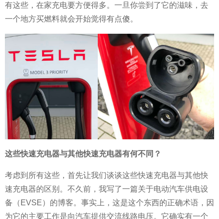
有这些，在家充电要方便得多。一旦你尝到了它的滋味，去
一个地方买燃料就会开始觉得有点傻。
这些快速充电器与其他快速充电器有何不同？
考虑到所有这些，首先让我们谈谈这些快速充电器与其他快
速充电器的区别。不久前，我写了一篇关于电动汽车供电设
备（EVSE）的博客。事实上，这是这个东西的正确术语，因
为它的主要工作是向汽车提供交流线路电压。它确实有一个