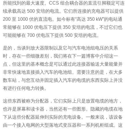
所能找到的最大速度。CCS 组合耦合器的直流引脚额定可连
续承载高达 500 安培的电流。它们所连接的充电器可以提供
200 至 1000 伏的直流电。如今标有“高达 350 kW”的电站通
常能够在 1000 伏电压下提供 350 安培的电流，不过它们也
可能能够在 700 伏电压下提供 500 安培的电流。
是的，当谈到放大器限制以及它与汽车电池组电压的关系
时，存在一些细微差别，我们将在下一篇博客中介绍这一
点，但这里的基本概念是可以通过此连接器输送大量能量并
非常快速地直接插入汽车的电池组。需要注意的是，在大多
数车站，与您互动并固定插入汽车的电缆的东西实际上并没
有进行任何电力转换。
这些东西被称为分配器，它们实际上只是放置电缆的地方，
也许是屏幕和读卡器，当然还有一些图形。隐藏的电缆在地
下从这些分配器延伸到实际的充电设备。一般来说，该设备
由一个接入电网的大型落地式变压器和一系列机柜组成。这