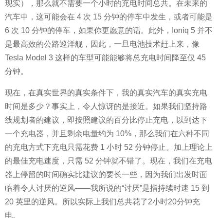
现实），那么就不需要一个小时的充电时间总共。在未来的
汽车中，这可能会在 4 次 15 分钟的停车中发生，或者可能是
6 次 10 分钟的停车，如果你更愿意的话。此外，Ioniq 5 并不
是最高效的公路巡洋舰，因此，一旦电池技术赶上来，像
Tesla Model 3 这样的车型可能能够将总充电时间降至仅 45
分钟。
现在，在真实世界的真实条件下，我的真实汽车的真实充电
时间是多少？事实上，令人惊讶的是接近。如果我们坚持路
线规划者的建议，即按照建议的百分比停止充电，以到达下
一个充电器，并且剩余电量约为 10%，那么我们在六种不同
的充电方式下充电只需花费 1 小时 52 分钟停止。加上理论上
的最佳充电速度，只需 52 分钟就不错了。现在，我们在充电
器上停留的时间确实比建议的要长一些，因为我们出发时面
临着令人讨厌的逆风——我所说的“讨厌”是指持续时速 15 到
20 英里的逆风。所以实际上我们总共花了2小时20分钟充
电。