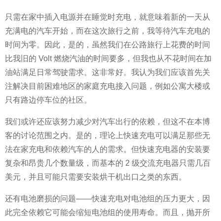
只需在家中插入电源并在睡觉时充电，就意味着新的一天从
充满电的汽车开始，而在这次旅行之前，我等待汽车充电的
时间为零。因此，是的，虽然我们在公路旅行上花费的时间
比我旧的 Volt 燃烧汽油的时间要多，但我也从不花时间在加
油站满足日常驾驶需求。这非常好。我认为我们应该首先关
注解决目前困难地区的家庭充电接入问题，例如公寓大楼或
只有路边停车位的社区。
我们或许还应该努力减少对汽车出行的依赖，但这不在本博
客的讨论范围之内。是的，理论上快速充电可以满足那些无
法在家充电和依赖汽车的人的需求。但快速充电器的安装要
复杂和昂贵几个数量级，而基本的 2 级交流充电器只需几百
美元，并且可能只需要安装烘干机出口之类的东西。
还有电池磨损的问题——快速充电对电池组的压力更大，因
此完全依赖它可能会缩短电池组的使用寿命。而且，抛开所