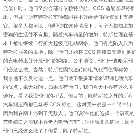
充值）时，他们至少会部分依赖特斯拉。CCS 适配器即将推
出，但并非所有特斯拉车辆都能在不升级硬件的情况下支持
它。很多人都可以，但即使在这种情况下，每个人都知道加
密狗的生活并不有趣。随着汽车销量的增加，特斯拉现在基
本上被迫继续自行扩大超级充电站网络。他们有点陷入只为
特斯拉服务的境地，除非他们开始将 CCS 连接器安装到他们
的充电器上并开放他们的网络。公平地说，他们一直暗示他
们会这么做。当然，特斯拉因快速转向电气化而值得称赞，
我永远不会反对这一点。他们做了很多事情来证明电动汽车
的优点，毫无疑问，如果没有他们，我们今天不会有这么多
选择。看？我说他们的好话。但目前，除特斯拉之外的所有
汽车制造商都已签署 CCS 标准。这对我来说是一个眼中钉，
因为我在网上遇到了无数人，他们说“在他们选择一个该死的
充电端口之前我不会考虑电动汽车”，这让我非常恼火，因为
他们已经这么做了！但是，除了特斯拉。