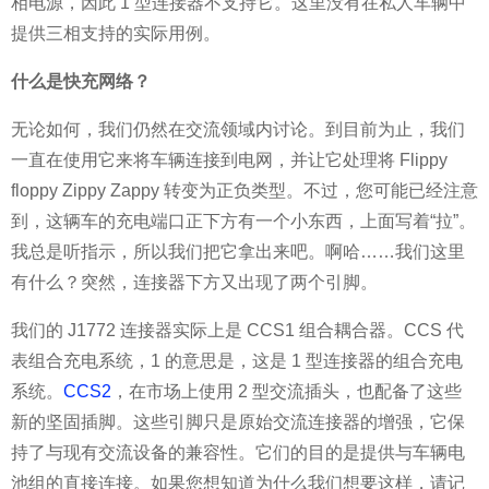
相电源，因此 1 型连接器不支持它。这里没有在私人车辆中
提供三相支持的实际用例。
什么是快充网络？
无论如何，我们仍然在交流领域内讨论。到目前为止，我们
一直在使用它来将车辆连接到电网，并让它处理将 Flippy
floppy Zippy Zappy 转变为正负类型。不过，您可能已经注意
到，这辆车的充电端口正下方有一个小东西，上面写着“拉”。
我总是听指示，所以我们把它拿出来吧。啊哈……我们这里
有什么？突然，连接器下方又出现了两个引脚。
我们的 J1772 连接器实际上是 CCS1 组合耦合器。CCS 代
表组合充电系统，1 的意思是，这是 1 型连接器的组合充电
系统。
CCS2
，在市场上使用 2 型交流插头，也配备了这些
新的坚固插脚。这些引脚只是原始交流连接器的增强，它保
持了与现有交流设备的兼容性。它们的目的是提供与车辆电
池组的直接连接。如果您想知道为什么我们想要这样，请记