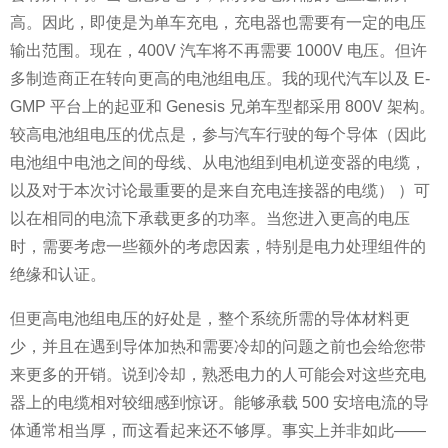
高。因此，即使是为单车充电，充电器也需要有一定的电压
输出范围。现在，400V 汽车将不再需要 1000V 电压。但许
多制造商正在转向更高的电池组电压。我的现代汽车以及 E-
GMP 平台上的起亚和 Genesis 兄弟车型都采用 800V 架构。
较高电池组电压的优点是，参与汽车行驶的每个导体（因此
电池组中电池之间的母线、从电池组到电机逆变器的电缆，
以及对于本次讨论最重要的是来自充电连接器的电缆） ）可
以在相同的电流下承载更多的功率。当您进入更高的电压
时，需要考虑一些额外的考虑因素，特别是电力处理组件的
绝缘和认证。
但更高电池组电压的好处是，整个系统所需的导体材料更
少，并且在遇到导体加热和需要冷却的问题之前也会给您带
来更多的开销。说到冷却，熟悉电力的人可能会对这些充电
器上的电缆相对较细感到惊讶。能够承载 500 安培电流的导
体通常相当厚，而这看起来还不够厚。事实上并非如此——