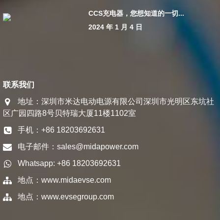
CCS充电器，您想知道的一切...
2024 年 1 月 4 日
联系我们
地址：深圳市米达电动电源有限公司深圳市光明区东坑社
区广园四路8号贝特瑞大厦11楼1102室
手机：+86 18203692631
电子邮件：
sales@midapower.com
Whatsapp: +86 18203692631
地点：
www.midaevse.com
地点：
www.evsegroup.com