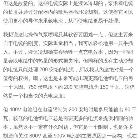
但这是故意的。这些电缆实际上是液体冷却的，泵沿着电缆
的长度并通过分配器内的散热器循环冷却剂。这使得它可以
使用更小的导体来承载电流，从而使电缆更易于处理。
我想说这比操作气泵喷嘴及其软管要困难一点，但这主要来
自于电缆的刚度。实际重量相当，我可以轻松地用一只手插
入。不过，液体冷却确实会牺牲一点充电效率，因为一些能
量会以电缆中的热量的形式损失掉。但同样的没有主动冷却
的电缆只能处理 200 安培的电流，所以我认为这绝对是一个
值得的权衡。哦，这也是未来可能出现更高电池组电压的另
一个原因。750 伏电压下的 200 安培电流为 150 千瓦，这仍
然是一个相当快的充电速度。
但 400V 电池组在电流限制为 200 安培时最多只能输出 80 千
瓦。较低的电池组电压总是需要更多的电流来提供相同的功
率，虽然这不一定有什么问题，但它是一个限制，也是许多
制造商关注 800V 甚至 900V 电池的主要原因之一架构。现在