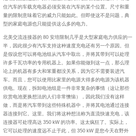
住汽车的车载充电器必须安装在汽车的某个位置。尺寸和重
量的限制意味着它的威力只能如此。但即使这不是问题，典
型的家庭电源也只能提供这么多的电力。
北美交流连接器的 80 安培限制几乎是大型家庭电力供应的一
半，因此很少有汽车支持这种速度充电还有另一个原因。但
是假设您可以将电池组从汽车中取出，并将其带到可以处理
许多千瓦功率的专用机器上。如果你能做到这一点，那么理
论上的机器有多大和笨重都没关系，因为它不需要装进汽
车。而且，您可以使用比家里的电源大得多的电源为该机器
供电。现在，拆卸电池组是一件非常复杂的事情（这让那些
欣赏电池更换想法的人们非常懊恼），因此我们没有这样
做，而是将汽车带到这些特殊机器中，并将其电池通过连接
器连接到它。这里。我们将这种想法称为直流快速充电，该
连接器可处理高达 350 kW 的功率。这太疯狂了。实际上，
它可以处理的速度远不止于此，但 350 kW 是您今天在野外