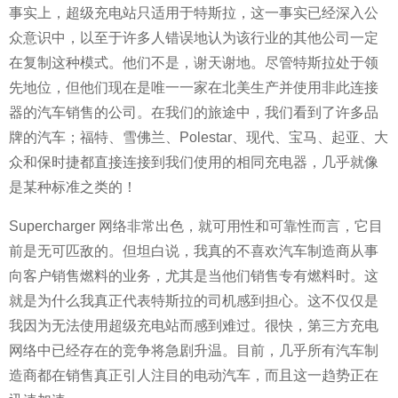
事实上，超级充电站只适用于特斯拉，这一事实已经深入公
众意识中，以至于许多人错误地认为该行业的其他公司一定
在复制这种模式。他们不是，谢天谢地。尽管特斯拉处于领
先地位，但他们现在是唯一一家在北美生产并使用非此连接
器的汽车销售的公司。在我们的旅途中，我们看到了许多品
牌的汽车；福特、雪佛兰、Polestar、现代、宝马、起亚、大
众和保时捷都直接连接到我们使用的相同充电器，几乎就像
是某种标准之类的！
Supercharger 网络非常出色，就可用性和可靠性而言，它目
前是无可匹敌的。但坦白说，我真的不喜欢汽车制造商从事
向客户销售燃料的业务，尤其是当他们销售专有燃料时。这
就是为什么我真正代表特斯拉的司机感到担心。这不仅仅是
我因为无法使用超级充电站而感到难过。很快，第三方充电
网络中已经存在的竞争将急剧升温。目前，几乎所有汽车制
造商都在销售真正引人注目的电动汽车，而且这一趋势正在