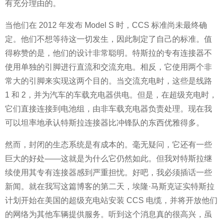
有充分理由的。
当他们在 2012 年发布 Model S 时，CCS 标准尚未最终确
定。他们不想等待这一切发生，因此制定了自己的标准。值
得称赞的是，他们的设计非常聪明。特斯拉的专有连接器不
使用单独的引脚进行直流和交流充电。相反，它使用两个非
常大的引脚来实现这两个目的。当交流充电时，这些是线路
1 和 2，并为汽车的车载充电器供电。但是，在超级充电时，
它们直接连接到电池组，由非车载充电器负责处理。现在我
可以坦率地承认特斯拉连接器比冲锋队的东西优雅得多。
然而，封闭的生态系统是有成本的。毫无疑问，它还有一些
巨大的好处——这就是为什么它仍然如此。但我对特斯拉继
续使用其专有连接器感到严重担忧。好吧，我必须插话一些
新闻。就在我写这篇博客的第二天，埃隆·马斯克证实特斯拉
计划开始在美国的超级充电站安装 CCS 电缆，并将开放他们
的网络为其他车辆提供服务。听到这个消息真的很高兴，虽