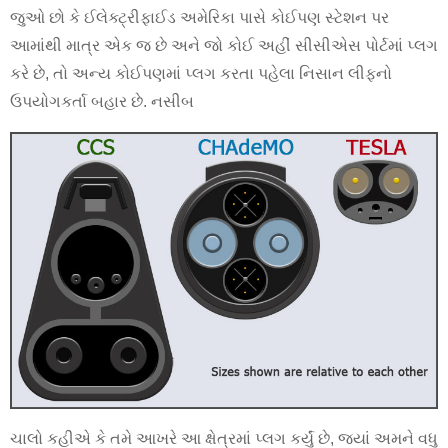
જુઓ છો કે ઈલેક્ટ્રીફાઈડ અમેરિકા પાસે કોઈપણ સ્ટેશન પર
આમાંથી માત્ર એક જ છે અને જો કોઈ અહીં સીસીએસ પોર્ટમાં પ્લગ
કરે છે, તો અન્ય કોઈપણમાં પ્લગ કરતા પહેલા નિસાન લીફનો
ઉપયોગકર્તા બહાર છે. નસીબ
ચાલો કહીએ કે તમે આખરે આ ક્ષેત્રમાં પ્લગ કર્યું છે, જ્યાં અમને વધુ