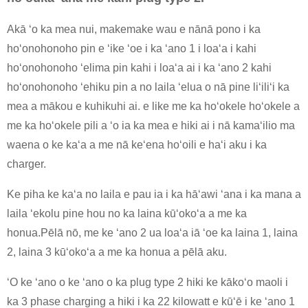
Akā ʻo ka mea nui, makemake wau e nānā pono i ka
hoʻonohonoho pin e ʻike ʻoe i ka ʻano 1 i loaʻa i kahi
hoʻonohonoho ʻelima pin kahi i loaʻa ai i ka ʻano 2 kahi
hoʻonohonoho ʻehiku pin a no laila ʻelua o nā pine liʻiliʻi ka
mea a mākou e kuhikuhi ai. e like me ka hoʻokele hoʻokele a
me ka hoʻokele pili a ʻo ia ka mea e hiki ai i nā kamaʻilio ma
waena o ke kaʻa a me nā keʻena hoʻoili e haʻi aku i ka
charger.
Ke piha ke kaʻa no laila e pau ia i ka hāʻawi ʻana i ka mana a
laila ʻekolu pine hou no ka laina kūʻokoʻa a me ka
honua.Pēlā nō, me ke ʻano 2 ua loaʻa iā ʻoe ka laina 1, laina
2, laina 3 kūʻokoʻa a me ka honua a pēlā aku.
ʻO ke ʻano o ke ʻano o ka plug type 2 hiki ke kākoʻo maoli i
ka 3 phase charging a hiki i ka 22 kilowatt e kūʻē i ke ʻano 1