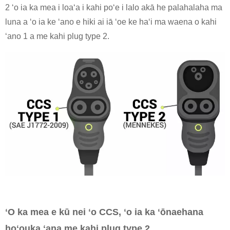
2 ʻo ia ka mea i loaʻa i kahi poʻe i lalo akā he palahalaha ma
luna a ʻo ia ke ʻano e hiki ai iā ʻoe ke haʻi ma waena o kahi
ʻano 1 a me kahi plug type 2.
ʻO ka mea e kū nei ʻo CCS, ʻo ia ka ʻōnaehana
hoʻouka ʻana me kahi plug type 2.