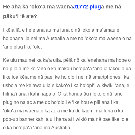
He aha ka ʻokoʻa ma waena
J1772 plug
a me nā
pākuʻi ʻē aʻe?
I kēia lā, e hele ana au ma luna o nā ʻokoʻa maʻamau e
hoʻohana ʻia nei ma Australia a me nā ʻokoʻa ma waena o nā
ʻano plug like ʻole.
Ke ulu mau nei ka kaʻa uila, pēlā nō ka ʻenehana ma hope o
nā pila a me ke ʻano o kā mākou hoʻopaʻa ʻana iā lākou a ua
like loa kēia me nā pae, ke hoʻololi nei nā smartphones i ka
usbc a me ke awa uila e kākoʻo i ka hoʻopiʻi wikiwiki ʻana, e
hilinaʻi ana i kahi hapa o ʻO ka honua āu i loko o nā ʻano
plug no nā ac a me dc hoʻololi e ʻike hou e pili ana i ka
ʻokoʻa ma waena o ka ac a me ka dc kaomi ma luna o ka
pop-up banner kahi aʻu i hana ai i wikiō ma nā pae like ʻole
o ka hoʻopaʻa ʻana ma Australia.