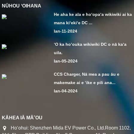
NŪHOU ʻOIHANA
He aha ke ala e hoʻopaʻa wikiwiki ai ka
mana kiʻekiʻe DC ...
Ian-11-2024
ʻO ka hoʻouka wikiwiki DC o nā kaʻa
uila.
Ian-05-2024
CCS Charger, Nā mea a pau āu e
makemake ai e ʻike e pili ana...
Ian-04-2024
KĀHEA IĀ MĀ˚OU
Hoʻohui: Shenzhen Mida EV Power Co., Ltd.Room 1102,