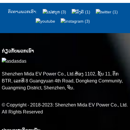
ຕິດ​ຕາມ​ພວກ​ເຮົາ:
ກ່ຽວ​ກັບ​ພວກ​ເຮົາ
Shenzhen Mida EV Power Co., Ltd.ຫ້ອງ 1102, ຊັ້ນ 11, ຕຶກ
BTR, ເລກທີ 8 Guangyuan 4th Road, Dongkeng Community,
Guangming District, Shenzhen, ຈີນ.
© Copyright - 2018-2023: Shenzhen Mida EV Power Co., Ltd.
All Rights Reserved