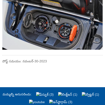
పోస్ట్ సమయం: నవంబర్-30-2023
మమ్మల్ని అనుసరించు: