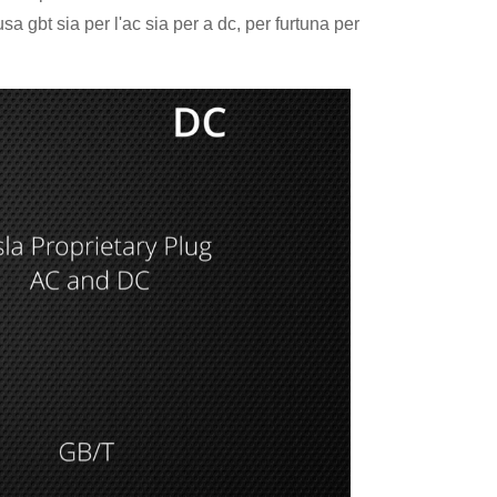
sa gbt sia per l'ac sia per a dc, per furtuna per