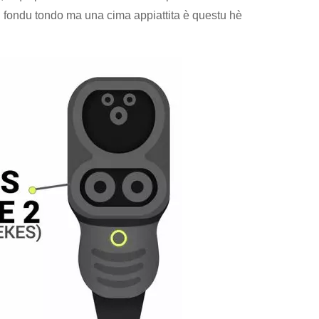
un fondu tondo ma una cima appiattita è questu hè