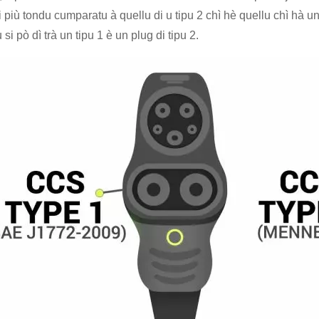
 più tondu cumparatu à quellu di u tipu 2 chì hè quellu chì hà 
si pò dì trà un tipu 1 è un plug di tipu 2.