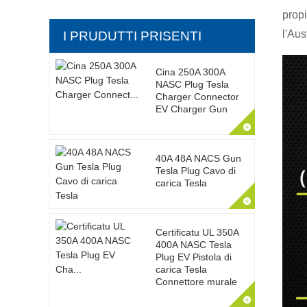
propi
l'Aus
I PRUDUTTI PRISENTI
Cina 250A 300A
NASC Plug Tesla
Charger Connector
EV Charger Gun
40A 48A NACS Gun
Tesla Plug Cavo di
carica Tesla
Certificatu UL 350A
400A NASC Tesla
Plug EV Pistola di
carica Tesla
Connettore murale