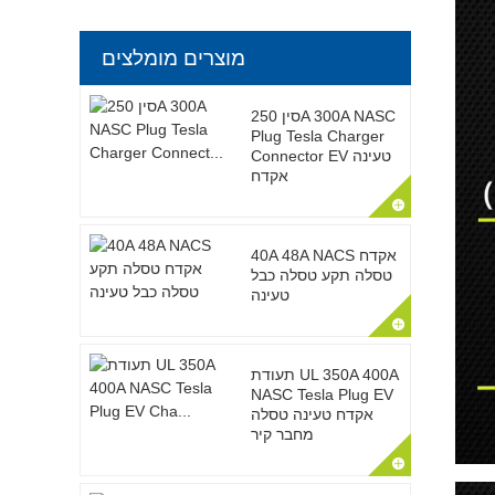
מוצרים מומלצים
סין 250A 300A NASC
Plug Tesla Charger
Connector EV טעינה
אקדח
40A 48A NACS אקדח
טסלה תקע טסלה כבל
טעינה
תעודת UL 350A 400A
NASC Tesla Plug EV
אקדח טעינה טסלה
מחבר קיר