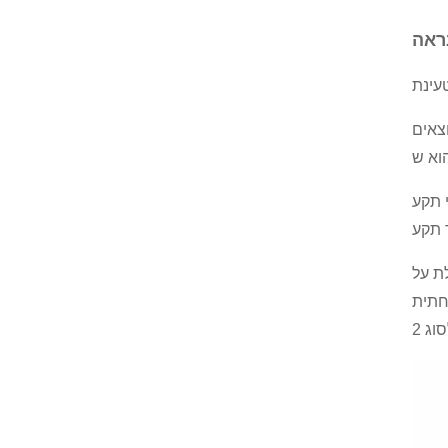
צאים
 ואז בצד
עלת על
שוואה לזה של סוג 2 שהוא בעל תחתית