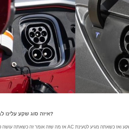
איזה סוג שקע עלינו לבחור?
אז מה שזה אומר זה כשאתה עושה טעינת AC אתה יכול פשוט לחבר את התקע מסוג 2 לשקע ואז כשאתה מגיע לטעי