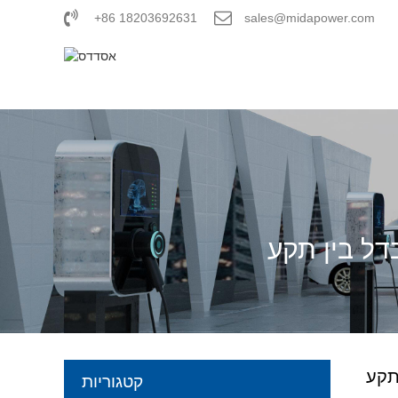
+86 18203692631
sales@midapower.com
קטגוריות