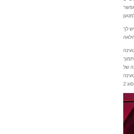
אפשר
 אז היא מפסיקה לספק כוח ואז שלושת הפינים הנוספים מיועדים לקו ניטרלי ואדמה.באופן דומה, עם סוג 2 יש לך
לסוג 1 יכול לתמוך רק בטעינה
מכיוון שהוא מסוגל לתמוך
יש לי שקע
C ומה ש-CCS מייצג הוא מערכת טעינה משולבת עם תקע מסוג 2, כך שאתה יכול לראות בחלק העליון כאן יש לך תקע