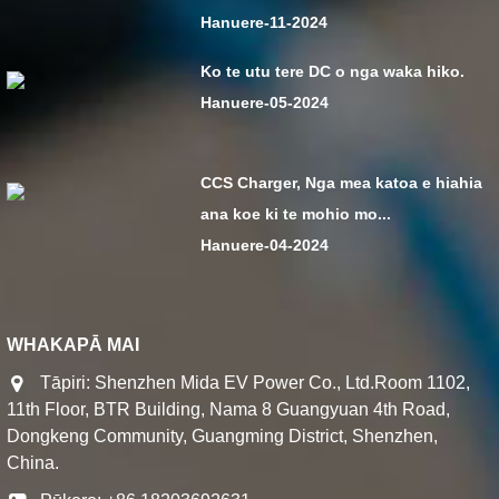
Hanuere-11-2024
Ko te utu tere DC o nga waka hiko.
Hanuere-05-2024
CCS Charger, Nga mea katoa e hiahia
ana koe ki te mohio mo...
Hanuere-04-2024
WHAKAPĀ MAI
Tāpiri: Shenzhen Mida EV Power Co., Ltd.Room 1102,
11th Floor, BTR Building, Nama 8 Guangyuan 4th Road,
Dongkeng Community, Guangming District, Shenzhen,
China.