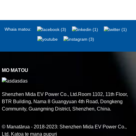
Whaia matou:
MO MATOU
Shenzhen Mida EV Power Co., Ltd.Room 1102, 11th Floor,
BTR Building, Nama 8 Guangyuan 4th Road, Dongkeng
Community, Guangming District, Shenzhen, China.
© Manatārua - 2018-2023: Shenzhen Mida EV Power Co.,
Ltd. Katoa te mana pupuri