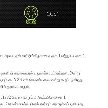
ன, அவை ஏசி சார்ஜிங்கிற்கான வகை 1 மற்றும் வகை 2,
்குகளின் கலவையால் உருவாக்கப்பட்டுள்ளன, இன்று
ளும் டைப் 2 பிளக் கொண்டவை என்று கூறப்படுகிறது,
ிங் தரமாக மாறும்.
J1772 பிளக் என்றும் அறியப்படும் வகை 1
ு. 2 மென்னெக்ஸ் பிளக் என்றும் அழைக்கப்படுகிறது.