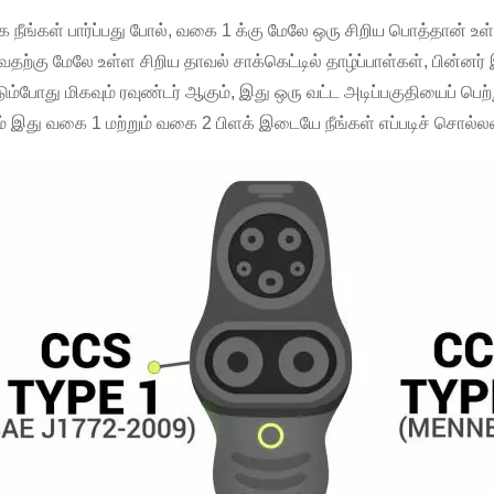
 நீங்கள் பார்ப்பது போல், வகை 1 க்கு மேலே ஒரு சிறிய பொத்தான் உள்
ுவதற்கு மேலே உள்ள சிறிய தாவல் சாக்கெட்டில் தாழ்ப்பாள்கள், பின்னர்
டும்போது மிகவும் ரவுண்டர் ஆகும், இது ஒரு வட்ட அடிப்பகுதியைப் பெ
ம் இது வகை 1 மற்றும் வகை 2 பிளக் இடையே நீங்கள் எப்படிச் சொல்லல