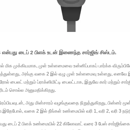
என்பது டைப் 2 பிளக் உடன் இணைந்த சார்ஜிங் சிஸ்டம்.
் மிக முக்கியமாக, முள் உள்ளமைவை உன்னிப்பாகப் பார்க்க விரும்பி
த்துள்ளது, அங்கு வகை 2 இல் ஏழு முள் உள்ளமைவு உள்ளது, எனவே இர
்ரோல் பைலட் மற்றும் ப்ராக்ஸிமிட்டி பைலட்டாக, இதுவே கார் மற்று
ஜரிடம் சொல்ல அனுமதிக்கிறது.
நிரம்பியவுடன், அது மின்சாரம் வழங்குவதை நிறுத்துகிறது, பின்னர் மூன்ற
.இதேபோல், வகை 2 இல் நீங்கள் உண்மையில் வரி 1, வரி 2, வரி 3 நடுநில
து டைப் 2 பிளக் உண்மையில் 22 கிலோவாட் வரை 3 பேஸ் சார்ஜிங்கை 