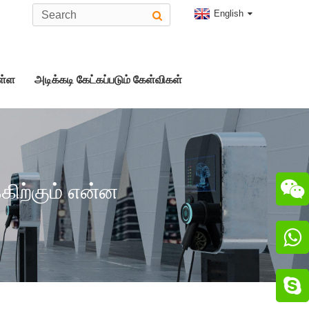
English
ள்ள
அடிக்கடி கேட்கப்படும் கேள்விகள்
ன்
ன்

்கிற்கும் என்ன

