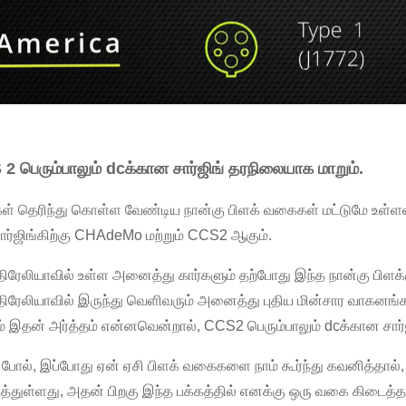
2 பெரும்பாலும் dcக்கான சார்ஜிங் தரநிலையாக மாறும்.
கள் தெரிந்து கொள்ள வேண்டிய நான்கு பிளக் வகைகள் மட்டுமே உள்ள
சார்ஜிங்கிற்கு CHAdeMo மற்றும் CCS2 ஆகும்.
ிரேலியாவில் உள்ள அனைத்து கார்களும் தற்போது இந்த நான்கு பிளக
ிரேலியாவில் இருந்து வெளிவரும் அனைத்து புதிய மின்சார வாகனங்க
ம் இதன் அர்த்தம் என்னவென்றால், CCS2 பெரும்பாலும் dcக்கான சார்ஜ
போல், இப்போது ஏன் ஏசி பிளக் வகைகளை நாம் கூர்ந்து கவனித்தால், 
த்துள்ளது, அதன் பிறகு இந்த பக்கத்தில் எனக்கு ஒரு வகை கிடைத்தத