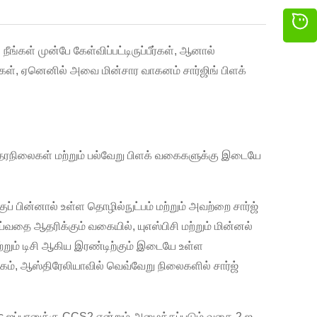
்கள் முன்பே கேள்விப்பட்டிருப்பீர்கள், ஆனால்
ர்கள், ஏனெனில் அவை மின்சார வாகனம் சார்ஜிங் பிளக்
் தரநிலைகள் மற்றும் பல்வேறு பிளக் வகைகளுக்கு இடையே
ுப் பின்னால் உள்ள தொழில்நுட்பம் மற்றும் அவற்றை சார்ஜ்
ய்வதை ஆதரிக்கும் வகையில், யுஎஸ்பிசி மற்றும் மின்னல்
 மற்றும் டிசி ஆகிய இரண்டிற்கும் இடையே உள்ள
லகம், ஆஸ்திரேலியாவில் வெவ்வேறு நிலைகளில் சார்ஜ்
dc ஜப்பானுக்கு CCS2 என்றும் அழைக்கப்படும் வகை 2 ஐ