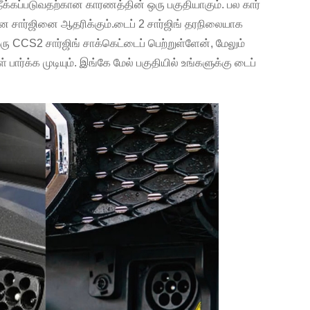
 நீக்கப்படுவதற்கான காரணத்தின் ஒரு பகுதியாகும். பல கார்
ன சார்ஜினை ஆதரிக்கும்.டைப் 2 சார்ஜிங் தரநிலையாக
ரு CCS2 சார்ஜிங் சாக்கெட்டைப் பெற்றுள்ளேன், மேலும்
பார்க்க முடியும். இங்கே மேல் பகுதியில் உங்களுக்கு டைப்