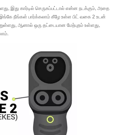
ளது, இது கார்டில் செருகப்பட்டால் என்ன நடக்கும், அதை
 இங்கே நீங்கள் பார்க்கலாம் கீழே உள்ள பிட் வகை 2 உடன்
ற்றுள்ளது, ஆனால் ஒரு தட்டையான மேற்புறம் உள்ளது,
ாம்.