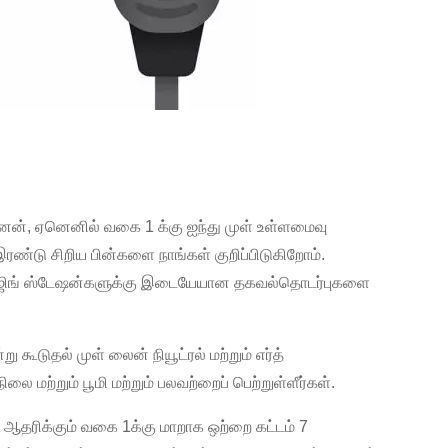
னேன், ஏனெனில் வகை 1 க்கு ஐந்து முள் உள்ளமைவு
ண்டு சிறிய பின்களை நாங்கள் குறிப்பிடுகிறோம்.
ம் சார்ஜிங் ஸ்டேஷன்களுக்கு இடையேயான தகவல்தொடர்புகளை
ு கூடுதல் முள் லைன் நியூட்ரல் மற்றும் எர்த்
ை மற்றும் பூமி மற்றும் பலவற்றைப் பெற்றுள்ளீர்கள்.
ஆதரிக்கும் வகை 1க்கு மாறாக ஒற்றை கட்டம் 7