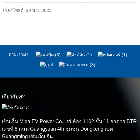
เวลาโพสต์: 30 พ.ย.-2023
ตามเรามา:
เกี่ยวกับเรา
เซินเจิ้น Mida EV Power Co.,Ltd.ห้อง 1102 ชั้น 11 อาคาร BTR
เลขที่ 8 ถนน Guangyuan 4th ชุมชน Dongkeng เขต
Guangming เซินเจิ้น จีน