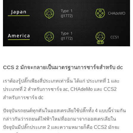
CCS 2 มักจะกลายเป็นมาตรฐานการชาร์จสำหรับ dc
เราต้องรู้ปลั๊กเพียงสี่ประเภทเท่านั้น ได้แก่ ประเภทที่ 1 และ
ประเภทที่ 2 สำหรับการชาร์จ ac, CHAdeMo และ CCS2
สำหรับการชาร์จ dc
ปัจจุบันรถยนต์ทุกคันในออสเตรเลียใช้ปลั๊กทั้ง 4 แบบนี้ร่วมกัน
กล่าวกันว่ารถยนต์ไฟฟ้าใหม่ที่ออกมาจากออสเตรเลียใน
ปัจจุบันมีปลั๊กประเภท 2 และความหมายก็คือ CCS2 มักจะ