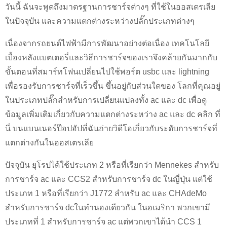
วันนี้ ฉันจะพูดถึงมาตรฐานการชาร์จต่างๆ ที่ใช้ในออสเตรเลีย
ในปัจจุบัน และความแตกต่างระหว่างปลั๊กประเภทต่างๆ
เนื่องจากรถยนต์ไฟฟ้ามีการพัฒนาอย่างต่อเนื่อง เทคโนโลยี
เบื้องหลังแบตเตอรี่และวิธีการชาร์จของเราจึงคล้ายกันมากกับ
ขั้นตอนที่สมาร์ทโฟนเปลี่ยนไปใช้พอร์ต usbc และ lightning
เพื่อรองรับการชาร์จที่เร็วขึ้น ขึ้นอยู่กับส่วนใดของ โลกที่คุณอยู่
ในประเภทปลั๊กสำหรับการเปลี่ยนแปลงทั้ง ac และ dc เพื่อดู
ข้อมูลเพิ่มเติมเกี่ยวกับความแตกต่างระหว่าง ac และ dc คลิก ที่
นี่ บนแบนเนอร์ป๊อปอัปที่ฉันถ่ายวิดีโอเกี่ยวกับระดับการชาร์จที่
แตกต่างกันในออสเตรเลีย
ปัจจุบัน ยุโรปได้ใช้ประเภท 2 หรือที่เรียกว่า Mennekes สำหรับ
การชาร์จ ac และ CCS2 สำหรับการชาร์จ dc ในญี่ปุ่น แต่ใช้
ประเภท 1 หรือที่เรียกว่า J1772 สำหรับ ac และ CHAdeMo
สำหรับการชาร์จ dcในทำนองเดียวกัน ในอเมริกา พวกเขามี
ประเภทที่ 1 สำหรับการชาร์จ ac แต่พวกเขาได้นำ CCS 1