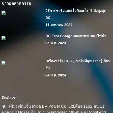
ข่าวอุตสาหกรรม
วิธีการชาร์จแบบเร็วคืออะไร กำลังสูงสุด
DC ...
11 มกราคม 2024
DC Fast Charge ของยานพาหนะไฟฟ้า
05 ม.ค. 2024
เครื่องชาร์จ CCS， ทุกสิ่งที่คุณอยากรู้เกี่ยว
กับ...
04 ม.ค. 2024
ติดต่อเรา
เพิ่ม: เซินเจิ้น Mida EV Power Co.,Ltd.ห้อง 1102 ชั้น 11
อาคาร BTR เลขที่ 8 ถนน Guangyuan 4th ชุมชน Dongkeng