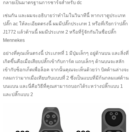
กลายเป็นมาตรฐานการชาร์จสำหรับ dc
เช่นกัน และผมจะอธิบายว่าทำไมในวินาทีนี้ หากเราดูประเภท
ปลั๊ก ac ให้ละเอียดตรงนี้ ผมมีปลั๊กประเภท 1 หรือที่เรียกว่าปลั๊ก
J1772 แล้วด้านนี้ ผมมีประเภท 2 หรือที่รู้จักกันในชื่อปลั๊ก
Mennekes
อย่างที่คุณเห็นตรงนี้ ประเภทที่ 1 มีปุ่มเล็กๆ อยู่ด้านบน และสิ่งที่
เกิดขึ้นคือเมื่อเสียบปลั๊กเข้ากับการ์ด แถบเล็กๆ ด้านบนจะสลัก
เข้ากับซ็อกเก็ตเพื่อล็อค จากนั้นคุณจะเห็นด้วยว่า บิตด้านล่างจะ
กลมกว่ามากเมื่อเทียบกับแบบที่ 2 ซึ่งเป็นแบบที่มีก้นกลมแต่ด้าน
บนแบน และนี่คือวิธีที่คุณสามารถบอกได้ระหว่างปลั๊กแบบ 1
และปลั๊กแบบ 2