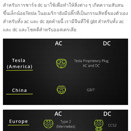
สำหรับการชาร์จ dc มาใช้เพื่อทำให้สิ่งต่าง ๆ เกิดความสับสน
ขึ้นเล็กน้อยTesla ในอเมริกายังมีปลั๊กที่เป็นกรรมสิทธิ์ของตัวเอง
สำหรับทั้ง ac และ dc สุดท้ายนี้ เรามีจีนที่ใช้ gbt สำหรับทั้ง ac
และ dc และโชคดีสำหรับออสเตรเลีย