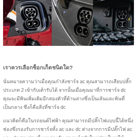
เราควรเลือกซ็อกเก็ตชนิดใด?
นั่นหมายความว่าเมื่อคุณกำลังชาร์จ ac คุณสามารถเสียบปลั๊ก
ประเภท 2 เข้ากับเต้ารับได้ จากนั้นเมื่อคุณมาที่การชาร์จ dc
คุณจะมีพินเพิ่มเติมอีกสองตัวที่ด้านล่างซึ่งเป็นเส้นและพินที่
เป็นกลาง ซึ่งก็คือสิ่งที่ชาร์จ dc
แนวคิดก็คือในรถยนต์ไฟฟ้า คุณสามารถมีปลั๊กไฟแบบนี้ได้หนึ่ง
ช่องซึ่งรองรับการชาร์จทั้ง ac และ dc ต่างจากการมีปลั๊กไฟ ac