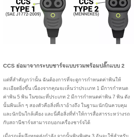
CCS ย่อมาจากระบบชาร์จแบบรวมพร้อมปลั๊กแบบ 2
แต่ที่สำคัญกว่านั้น ฉันต้องการที่จะดูการกำหนดค่าพินให้
ละเอียดยิ่งขึ้น เนื่องจากคุณจะเห็นว่าประเภท 1 มีการกำหนด
ค่าพิน 5 พิน ในขณะที่ประเภท 2 มีการกำหนดค่าพิน 7 พิน ดัง
นั้นพินเล็ก ๆ สองตัวคือสิ่งที่เราอ้างถึง ในฐานะนักบินควบคุม
และนักบินใกล้เคียง และนี่คือสิ่งที่ทำให้การสื่อสารระหว่างรถ
กับสถานีชาร์จสามารถบอกเครื่องชาร์จได้
เมื่อรถเต็มจึงหยุดส่งกำลัง จากนั้นพินพิเศษ 3 อันจะใช้สำหรับ