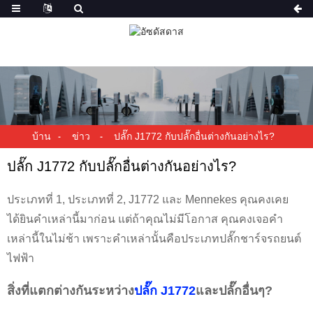
บ้าน
ข่าว
ปลั๊ก J1772 กับปลั๊กอื่นต่างกันอย่างไร?
ปลั๊ก J1772 กับปลั๊กอื่นต่างกันอย่างไร?
ประเภทที่ 1, ประเภทที่ 2, J1772 และ Mennekes คุณคงเคย
ได้ยินคำเหล่านี้มาก่อน แต่ถ้าคุณไม่มีโอกาส คุณคงเจอคำ
เหล่านี้ในไม่ช้า เพราะคำเหล่านั้นคือประเภทปลั๊กชาร์จรถยนต์
ไฟฟ้า
สิ่งที่แตกต่างกันระหว่าง
ปลั๊ก J1772
และปลั๊กอื่นๆ?