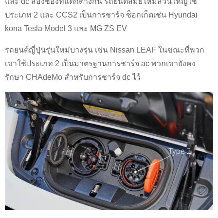
และ dc สองช่องที่แตกต่างกัน รถยนต์สมัยใหม่ส่วนใหญ่ใช้
ประเภท 2 และ CCS2 เป็นการชาร์จ ซ็อกเก็ตเช่น Hyundai
kona Tesla Model 3 และ MG ZS EV
รถยนต์ญี่ปุ่นรุ่นใหม่บางรุ่น เช่น Nissan LEAF ในขณะที่พวก
เขาใช้ประเภท 2 เป็นมาตรฐานการชาร์จ ac พวกเขายังคง
รักษา CHAdeMo สำหรับการชาร์จ dc ไว้