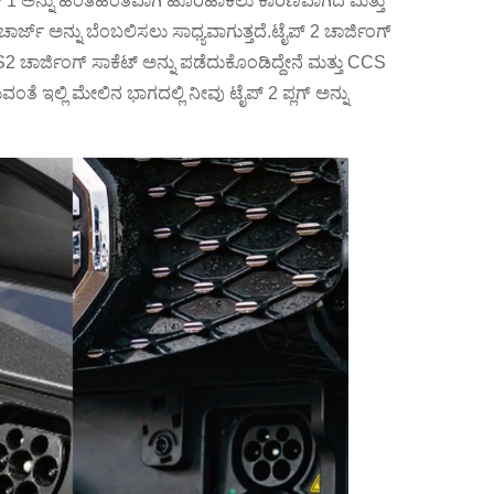
 ಟೈಪ್ 1 ಅನ್ನು ಹಂತಹಂತವಾಗಿ ಹೊರಹಾಕಲು ಕಾರಣವಾಗಿದೆ ಮತ್ತು
ಾರ್ಜ್ ಅನ್ನು ಬೆಂಬಲಿಸಲು ಸಾಧ್ಯವಾಗುತ್ತದೆ.ಟೈಪ್ 2 ಚಾರ್ಜಿಂಗ್
2 ಚಾರ್ಜಿಂಗ್ ಸಾಕೆಟ್ ಅನ್ನು ಪಡೆದುಕೊಂಡಿದ್ದೇನೆ ಮತ್ತು CCS
ಂತೆ ಇಲ್ಲಿ ಮೇಲಿನ ಭಾಗದಲ್ಲಿ ನೀವು ಟೈಪ್ 2 ಪ್ಲಗ್ ಅನ್ನು