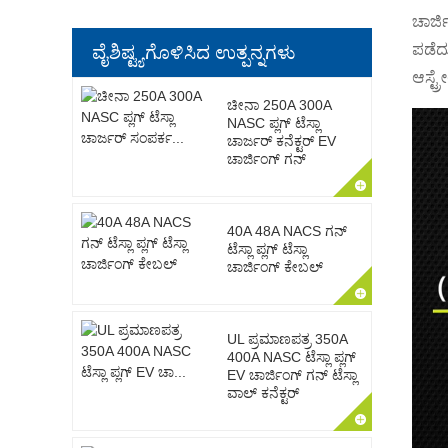
ಚಾರ್ಜ
ಪಡೆದು
ವೈಶಿಷ್ಟ್ಯಗೊಳಿಸಿದ ಉತ್ಪನ್ನಗಳು
ಆಸ್ಟ್ರ
ಚೀನಾ 250A 300A
NASC ಪ್ಲಗ್ ಟೆಸ್ಲಾ
ಚಾರ್ಜರ್ ಕನೆಕ್ಟರ್ EV
ಚಾರ್ಜಿಂಗ್ ಗನ್
40A 48A NACS ಗನ್
ಟೆಸ್ಲಾ ಪ್ಲಗ್ ಟೆಸ್ಲಾ
ಚಾರ್ಜಿಂಗ್ ಕೇಬಲ್
UL ಪ್ರಮಾಣಪತ್ರ 350A
400A NASC ಟೆಸ್ಲಾ ಪ್ಲಗ್
EV ಚಾರ್ಜಿಂಗ್ ಗನ್ ಟೆಸ್ಲಾ
ವಾಲ್ ಕನೆಕ್ಟರ್