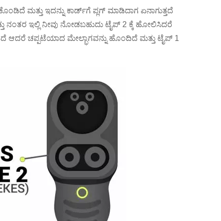
ೊಂಡಿದೆ ಮತ್ತು ಇದನ್ನು ಕಾರ್ಡ್‌ಗೆ ಪ್ಲಗ್ ಮಾಡಿದಾಗ ಏನಾಗುತ್ತದೆ
ತ್ತು ನಂತರ ಇಲ್ಲಿ ನೀವು ನೋಡಬಹುದು ಟೈಪ್ 2 ಕ್ಕೆ ಹೋಲಿಸಿದರೆ
ದೆ ಆದರೆ ಚಪ್ಪಟೆಯಾದ ಮೇಲ್ಭಾಗವನ್ನು ಹೊಂದಿದೆ ಮತ್ತು ಟೈಪ್ 1