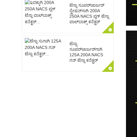
ಟೆಸ್ಲಾ ಸೂಪರ್‌ಚಾರ್ಜರ್
ಸ್ಟೇಷನ್‌ಗಾಗಿ 200A
250A NACS ಪ್ಲಗ್ ಟೆಸ್ಲಾ
ವಾಲ್‌ಬಾಕ್ಸ್ ಕನೆಕ್ಟರ್
ಟೆಸ್ಲಾ
ಸೂಪರ್‌ಚಾರ್ಜರ್‌ಗಾಗಿ
125A 200A NACS
ಗನ್ ಟೆಸ್ಲಾ ಕನೆಕ್ಟರ್