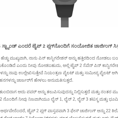
ಸ್ಟ್ಯಾಂಡ್ ಎಂದರೆ ಟೈಪ್ 2 ಪ್ಲಗ್‌ನೊಂದಿಗೆ ಸಂಯೋಜಿತ ಚಾರ್ಜಿಂಗ್ ಸಿಸ
ಹೆಚ್ಚು ಮುಖ್ಯವಾಗಿ, ನಾನು ಪಿನ್ ಕಾನ್ಫಿಗರೇಶನ್ ಅನ್ನು ಹತ್ತಿರದಿಂದ ನೋಡಲು ಬಯ
ಕೊಂಡಿದೆ ಎಂದು ನೀವು ನೋಡಬಹುದು, ಅಲ್ಲಿ ಟೈಪ್ 2 ಸೆವೆನ್ ಪಿನ್ ಕಾನ್ಫಿಗರೇಶ
ಗಳನ್ನು ನಾವು ಉಲ್ಲೇಖಿಸುತ್ತೇವೆ ನಿಯಂತ್ರಣ ಪೈಲಟ್ ಮತ್ತು ಸಾಮೀಪ್ಯ ಪೈಲಟ್ ಆಗಿ
ನಗಳನ್ನು ಚಾರ್ಜರ್‌ಗೆ ಹೇಳಲು ಅನುಮತಿಸುತ್ತದೆ.
ತುಂಬಿದಾಗ ಅದು ಪವರ್ ಅನ್ನು ತಲುಪಿಸುವುದನ್ನು ನಿಲ್ಲಿಸುತ್ತದೆ ಮತ್ತು ನಂತರ ಮೂ
2 ನೊಂದಿಗೆ ನೀವು ನಿಜವಾಗಿಯೂ ಲೈನ್ 1, ಲೈನ್ 2, ಲೈನ್ 3 ತಟಸ್ಥ ಮತ್ತು ಭೂಮಿ
ರ್ಥವೇನೆಂದರೆ, ಟೈಪ್ 2 ಪ್ಲಗ್ ವಾಸ್ತವವಾಗಿ 3 ಫೇಸ್ ಚಾರ್ಜಿಂಗ್ ಅನ್ನು 22 ಕಿಲೋವ್