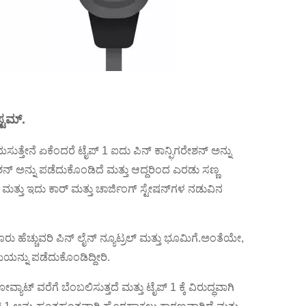
್ಟಮ್.
ಸುತ್ತೇನೆ ಏಕೆಂದರೆ ಟೈಪ್ 1 ಐದು ಪಿನ್ ಕಾನ್ಫಿಗರೇಶನ್ ಅನ್ನು
ನ್ ಅನ್ನು ಪಡೆದುಕೊಂಡಿದೆ ಮತ್ತು ಆದ್ದರಿಂದ ಎರಡು ಸಣ್ಣ
 ಮತ್ತು ಇದು ಕಾರ್ ಮತ್ತು ಚಾರ್ಜಿಂಗ್ ಸ್ಟೇಷನ್‌ಗಳ ನಡುವಿನ
ರು ಹೆಚ್ಚುವರಿ ಪಿನ್ ಲೈನ್ ನ್ಯೂಟ್ರಲ್ ಮತ್ತು ಭೂಮಿಗೆ.ಅಂತೆಯೇ,
ಯನ್ನು ಪಡೆದುಕೊಂಡಿದ್ದೀರಿ.
ಯಾಟ್ ವರೆಗೆ ಬೆಂಬಲಿಸುತ್ತದೆ ಮತ್ತು ಟೈಪ್ 1 ಕ್ಕೆ ವಿರುದ್ಧವಾಗಿ