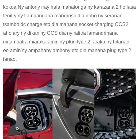
kokoa.Ny antony iray hafa mahatonga ny karazana 2 ho lasa
fenitry ny fiampangana mandroso dia noho ny seranan-
tsambo dc charge eto dia manana socket charging CCS2
aho ary ny dikan'ny CCS dia ny rafitra famandrihana
mitambatra miaraka amin'ny plug type 2, araka ny hitanao.
eo amin'ny ampahany ambony eto dia manana plug type 2
ianao.