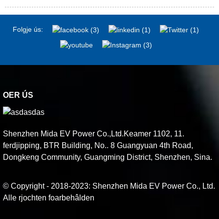
Folgje ús:
OER ÚS
Shenzhen Mida EV Power Co.,Ltd.Keamer 1102, 11.
ferdjipping, BTR Building, No.. 8 Guangyuan 4th Road,
Dongkeng Community, Guangming District, Shenzhen, Sina.
© Copyright - 2018-2023: Shenzhen Mida EV Power Co., Ltd.
Alle rjochten foarbehâlden