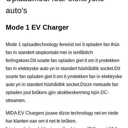
auto's
Mode 1 EV Charger
Mode 1 oplaadtechnology ferwiist nei it opladen fan thús
fan in standert stopkontakt mei in ienfâldich
ferlingskoer.Dit soarte fan opladen giet it om it ynstekken
fan in elektryske auto yn in standert húshâldlik socket.Dit
soarte fan opladen giet it om it ynstekken fan in elektryske
auto yn in standert húshâldlik socket.Dizze metoade fan
opladen jout brûkers gjin skokbeskerming tsjin DC-
streamen.
MIDA EV Chargers jouwe dizze technology net en riede
har klanten oan om it net te brûken.