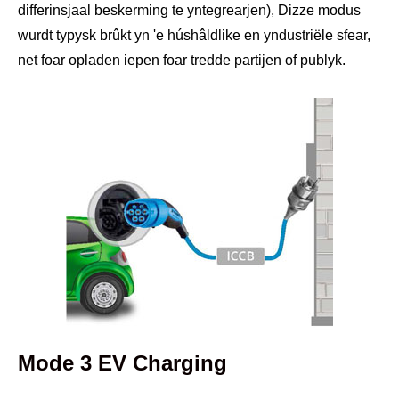
differinsjaal beskerming te yntegrearjen), Dizze modus
wurdt typysk brûkt yn 'e húshâldlike en yndustriële sfear,
net foar opladen iepen foar tredde partijen of publyk.
Mode 3 EV Charging