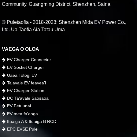
Community, Guangming District, Shenzhen, Saina.
© Puletaofia - 2018-2023: Shenzhen Mida EV Power Co.,
Ltd. Ua Taofia Aia Tatau Uma
VAEGA O OLOA
EV Charger Connector
EV Socket Charger
Uaea Totogi EV
Ta'avale EV feavea'i
EV Charger Station
DC Ta'avale Saosaoa
EV Fetuunai
EV mea fa'aoga
Ituaiga A & Ituaiga B RCD
EPC EVSE Pule