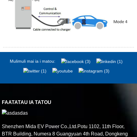
Mulimuli mai ia i matou:
FAATATAU IA TATOU
Shenzhen Mida EV Power Co.,Ltd.Potu 1102, 11th Floor,
BTR Building, Numera 8 Guangyuan 4th Road, Dongkeng