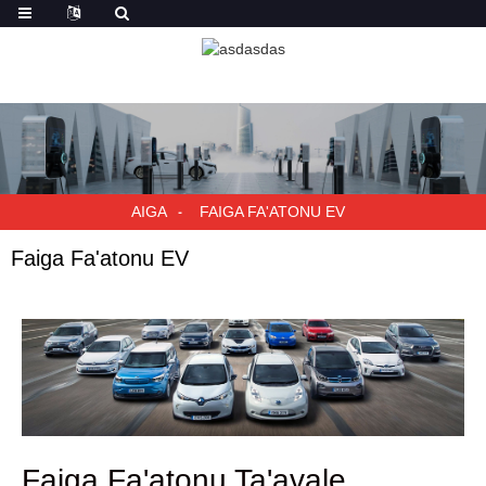
AIGA
FAIGA FA'ATONU EV
Faiga Fa'atonu EV
Faiga Fa'atonu Ta'avale