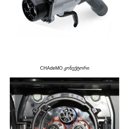
CHAdeMO კონექტორი