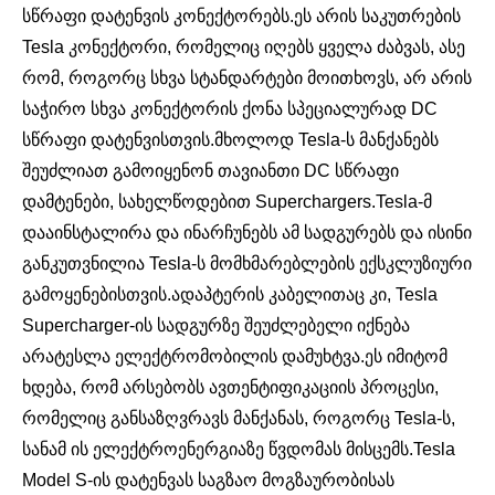
სწრაფი დატენვის კონექტორებს.ეს არის საკუთრების
Tesla კონექტორი, რომელიც იღებს ყველა ძაბვას, ასე
რომ, როგორც სხვა სტანდარტები მოითხოვს, არ არის
საჭირო სხვა კონექტორის ქონა სპეციალურად DC
სწრაფი დატენვისთვის.მხოლოდ Tesla-ს მანქანებს
შეუძლიათ გამოიყენონ თავიანთი DC სწრაფი
დამტენები, სახელწოდებით Superchargers.Tesla-მ
დააინსტალირა და ინარჩუნებს ამ სადგურებს და ისინი
განკუთვნილია Tesla-ს მომხმარებლების ექსკლუზიური
გამოყენებისთვის.ადაპტერის კაბელითაც კი, Tesla
Supercharger-ის სადგურზე შეუძლებელი იქნება
არატესლა ელექტრომობილის დამუხტვა.ეს იმიტომ
ხდება, რომ არსებობს ავთენტიფიკაციის პროცესი,
რომელიც განსაზღვრავს მანქანას, როგორც Tesla-ს,
სანამ ის ელექტროენერგიაზე წვდომას მისცემს.Tesla
Model S-ის დატენვას საგზაო მოგზაურობისას