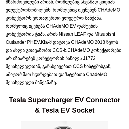
მწარმოებლები არიან, რომლებიც ამჟამად ყიდიან
ელექტრომობილებს, რომლებიც იყენებენ CHAdeMO
კონექტორს.ერთადერთი ელექტრო მანქანა,
რომელიც იყენებს CHAdeMO EV დამტენის
კონექტორის ტიპს, არის Nissan LEAF და Mitsubishi
Outlander PHEV.Kia-მ დატოვა CHAdeMO 2018 წელს
და ახლა გთავაზობთ CCS-ს.CHAdeMO კონექტორები
არ იზიარებენ კონექტორის ნაწილს J1772
შესასვლელთან, განსხვავებით CCS სისტემისგან,
ამიტომ მათ სჭირდებათ დამატებითი ChadeMO
შესასვლელი მანქანაზე.
Tesla Supercharger EV Connector
& Tesla EV Socket