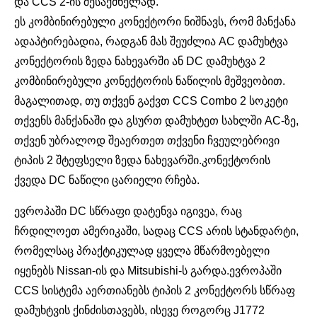
და CCS 2-ის შესაქმნელად.
ეს კომბინირებული კონექტორი ნიშნავს, რომ მანქანა
ადაპტირებადია, რადგან მას შეუძლია AC დამუხტვა
კონექტორის ზედა ნახევარში ან DC დამუხტვა 2
კომბინირებული კონექტორის ნაწილის მეშვეობით.
მაგალითად, თუ თქვენ გაქვთ CCS Combo 2 სოკეტი
თქვენს მანქანაში და გსურთ დამუხტეთ სახლში AC-ზე,
თქვენ უბრალოდ შეაერთეთ თქვენი ჩვეულებრივი
ტიპის 2 შტეფსელი ზედა ნახევარში.კონექტორის
ქვედა DC ნაწილი ცარიელი რჩება.
ევროპაში DC სწრაფი დატენვა იგივეა, რაც
ჩრდილოეთ ამერიკაში, სადაც CCS არის სტანდარტი,
რომელსაც პრაქტიკულად ყველა მწარმოებელი
იყენებს Nissan-ის და Mitsubishi-ს გარდა.ევროპაში
CCS სისტემა აერთიანებს ტიპის 2 კონექტორს სწრაფ
დამუხტვის ქინძისთავებს, ისევე როგორც J1772