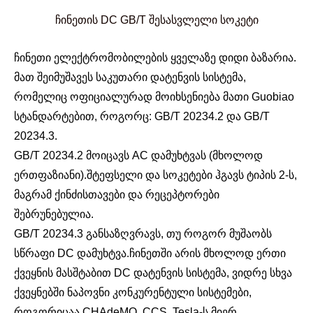
ჩინეთის DC GB/T შესასვლელი სოკეტი
ჩინეთი ელექტრომობილების ყველაზე დიდი ბაზარია.
მათ შეიმუშავეს საკუთარი დატენვის სისტემა,
რომელიც ოფიციალურად მოიხსენიება მათი Guobiao
სტანდარტებით, როგორც: GB/T 20234.2 და GB/T
20234.3.
GB/T 20234.2 მოიცავს AC დამუხტვას (მხოლოდ
ერთფაზიანი).შტეფსელი და სოკეტები ჰგავს ტიპის 2-ს,
მაგრამ ქინძისთავები და რეცეპტორები
შებრუნებულია.
GB/T 20234.3 განსაზღვრავს, თუ როგორ მუშაობს
სწრაფი DC დამუხტვა.ჩინეთში არის მხოლოდ ერთი
ქვეყნის მასშტაბით DC დატენვის სისტემა, ვიდრე სხვა
ქვეყნებში ნაპოვნი კონკურენტული სისტემები,
როგორიცაა CHAdeMO, CCS, Tesla-ს მიერ