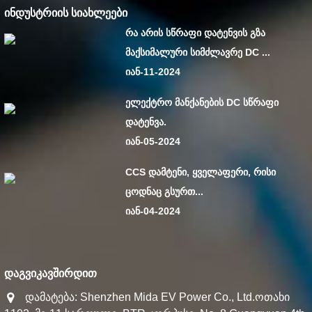
ᲘᲜᲓᲣᲡᲢᲠᲘᲘᲡ ᲡᲘᲐᲮᲚᲔᲔᲑᲘ
რა არის სწრაფი დატენვის გზა
მაქსიმალური სიმძლავრე DC ...
იან-11-2024
ელექტრო მანქანების DC სწრაფი
დატენვა.
იან-05-2024
CCS დამტენი, ყველაფერი, რისი
ცოდნაც გსურთ...
იან-04-2024
ᲓᲐᲒᲕᲘᲙᲐᲕᲨᲘᲠᲓᲘᲗ
დამატება: Shenzhen Mida EV Power Co., Ltd.ოთახი