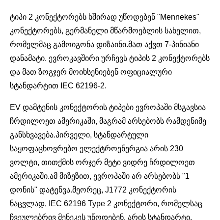
ტიპი 2 კონექტორებს ხშირად უწოდებენ "Mennekes"
კონექტორებს, გერმანელი მწარმოებლის სახელით,
რომელმაც გამოიგონა დიზაინი.მათ აქვთ 7-პინიანი
დანამატი. ევროკავშირი ურჩევს ტიპის 2 კონექტორებს
და მათ ზოგჯერ მოიხსენიებენ ოფიციალური
სტანდარტით IEC 62196-2.
EV დამტენის კონექტორის ტიპები ევროპაში მსგავსია
ჩრდილოეთ ამერიკაში, მაგრამ არსებობს რამდენიმე
განსხვავება.პირველი, სტანდარტული
საყოფაცხოვრებო ელექტროენერგია არის 230
ვოლტი, თითქმის ორჯერ მეტი ვიდრე ჩრდილოეთ
ამერიკაში.ამ მიზეზით, ევროპაში არ არსებობს "1
დონის" დატენვა.მეორეც, J1772 კონექტორის
ნაცვლად, IEC 62196 Type 2 კონექტორი, რომელსაც
ჩვეულებრივ მენეკეს უწოდებენ, არის სტანდარტი,