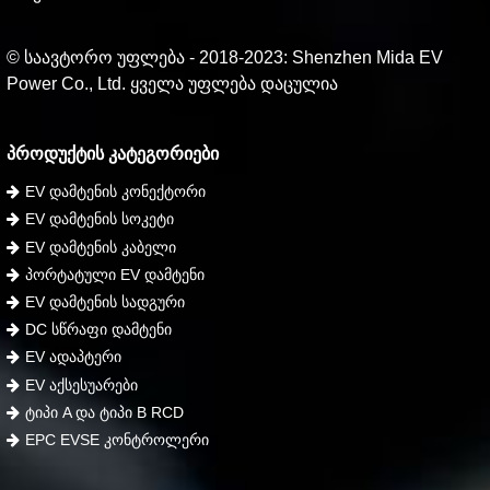
© საავტორო უფლება - 2018-2023: Shenzhen Mida EV
Power Co., Ltd. ყველა უფლება დაცულია
ᲞᲠᲝᲓᲣᲥᲢᲘᲡ ᲙᲐᲢᲔᲒᲝᲠᲘᲔᲑᲘ
EV დამტენის კონექტორი
EV დამტენის სოკეტი
EV დამტენის კაბელი
პორტატული EV დამტენი
EV დამტენის სადგური
DC სწრაფი დამტენი
EV ადაპტერი
EV აქსესუარები
ტიპი A და ტიპი B RCD
EPC EVSE კონტროლერი