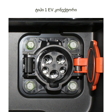
ტიპი 1 EV კონექტორი