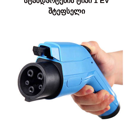
სტანდარტების ტიპი 1 EV
შტეფსელი