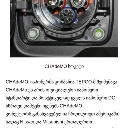
CHAdeMO სოკეტი
CHAdeMO: იაპონურმა კომპანია TEPCO-მ შეიმუშავა
CHAdeMo.ეს არის ოფიციალური იაპონური
სტანდარტი და პრაქტიკულად ყველა იაპონური DC
სწრაფი დამტენი იყენებს CHAdeMO
კონექტორს.განსხვავებულია ჩრდილოეთ ამერიკაში,
სადაც Nissan და Mitsubishi ერთადერთი