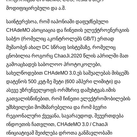
მოდიფიცირებული და ა.შ.
საინტერესოა, რომ იაპონიაში დაფუძნებული
CHAdeMO ასოციაცია და ჩინეთის ელექტროენერგიის
საბჭო (რომელიც აკონტროლებს GB/T) ერთად
მუშაობენ ახალ DC სწრაფ სისტემაზე, რომელიც
ცნობილია როგორც ChaoJi.2020 წლის აპრილში მათ
გამოაცხადეს საბოლოო პროტოკოლები,
სახელწოდებით CHAdeMO 3.0.ეს საშუალებას მისცემს
დატენოს 500 კვტ-ზე მეტი (600 ამპერი ლიმიტი) და
ასევე უზრუნველყოფს ორმხრივ დამუხტვას.
იმის
გათვალისწინებით, რომ ჩინეთი ელექტრომობილების
უმსხვილესი მომხმარებელია და რომ ბევრი
რეგიონალური ქვეყანა, სავარაუდოდ, შეუერთდება
ინდოეთის ჩათვლით, CHAdeMO 3.0 / ChaoJi
ინიციატივამ შეიძლება დროთა განმავლობაში