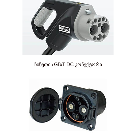
ჩინეთის GB/T DC კონექტორი